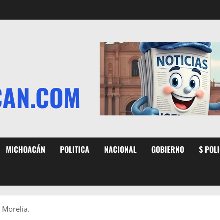
CAN.COM
MICHOACÁN
POLITICA
NACIONAL
GOBIERNO
S POL
 Morelia.