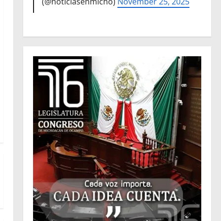
(@noticiasenmicho)
November 25, 2025