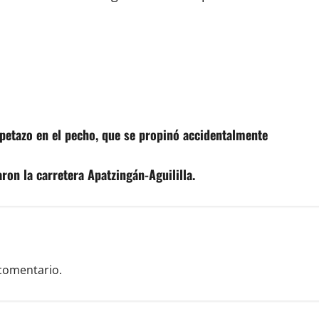
opetazo en el pecho, que se propinó accidentalmente
ron la carretera Apatzingán-Aguililla.
comentario.