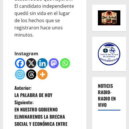
El candidato independiente
quedó sin vida en el lugar
de los hechos que se
registraron hace unos
minutos.
Instagram
NOTICIS
N
Anterior:
RADIO-
LA PALABRA DE HOY
RADIO EN
a
Siguiente:
VIVO
EN NUESTRO GOBIERNO
v
ELIMINAREMOS LA BRECHA
e
SOCIAL Y ECONÓMICA ENTRE