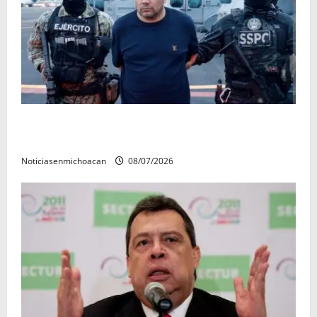
Vinculan a proceso al R1, permanecera en prisión
preventiva
Noticiasenmichoacan
08/07/2026