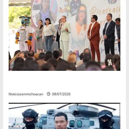
A sumar en la rconstrucción del tejido sociale, invita
rectora a madres y padres de estudiantes nicolaitas
Noticiasenmichoacan
08/07/2026