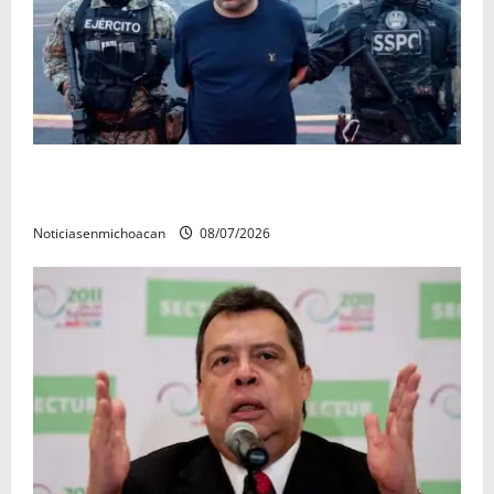
Vinculan a proceso al R1, permanecera en prisión
preventiva
Noticiasenmichoacan
08/07/2026