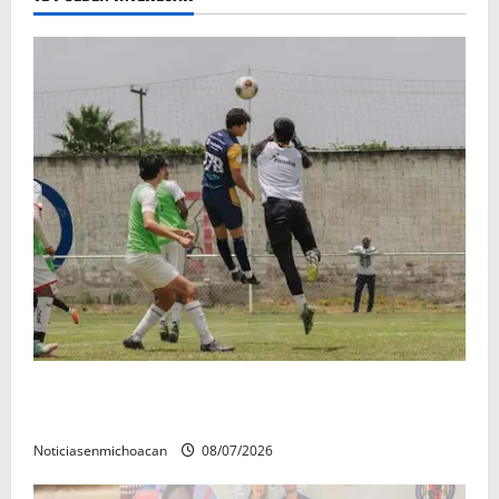
Atlético Morelia-UMSNH debutó con el pie derecho
en la copa metropolitana 2026
Noticiasenmichoacan
08/07/2026