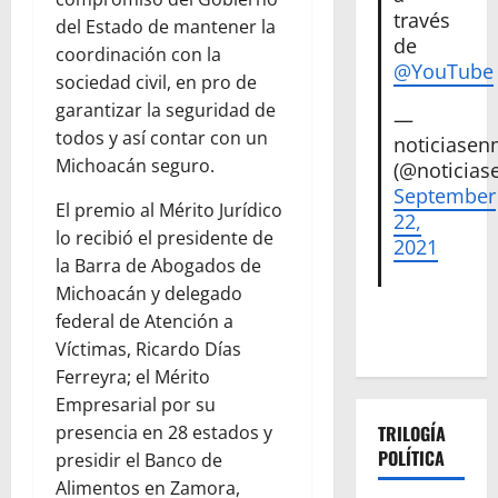
través
del Estado de mantener la
de
coordinación con la
@YouTube
sociedad civil, en pro de
garantizar la seguridad de
—
todos y así contar con un
noticiase
Michoacán seguro.
(@noticias
September
El premio al Mérito Jurídico
22,
lo recibió el presidente de
2021
la Barra de Abogados de
Michoacán y delegado
federal de Atención a
Víctimas, Ricardo Días
Ferreyra; el Mérito
Empresarial por su
presencia en 28 estados y
TRILOGÍA
POLÍTICA
presidir el Banco de
Alimentos en Zamora,