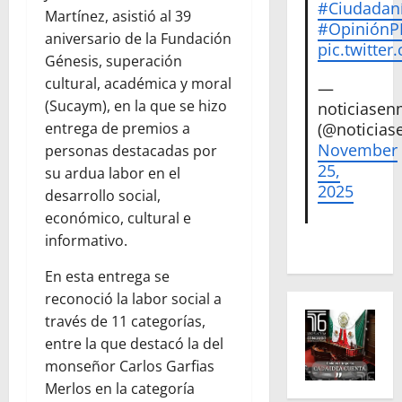
#Ciudadan
Martínez, asistió al 39
#Opinión
aniversario de la Fundación
pic.twitte
Génesis, superación
cultural, académica y moral
—
(Sucaym), en la que se hizo
noticiase
entrega de premios a
(@noticias
November
personas destacadas por
25,
su ardua labor en el
2025
desarrollo social,
económico, cultural e
informativo.
En esta entrega se
reconoció la labor social a
través de 11 categorías,
entre la que destacó la del
monseñor Carlos Garfias
Merlos en la categoría