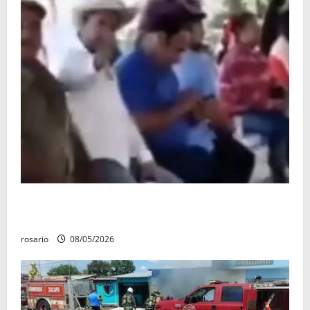
Circula video de Carlos Manzo conviviendo con
«Poncho la Quiringua»
rosario
08/05/2026