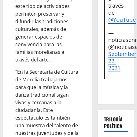
través
este tipo de actividades
de
permiten preservar y
@YouTube
difundir las tradiciones
culturales, además de
—
generar espacios de
noticiase
convivencia para las
(@noticias
familias morelianas a
September
través del arte.
22,
2021
“En la Secretaría de Cultura
de Morelia trabajamos
para que la música y la
danza tradicional sigan
vivas y cercanas a la
ciudadanía. Este
espectáculo es también
TRILOGÍA
una muestra del talento de
POLÍTICA
nuestras juventudes y de la