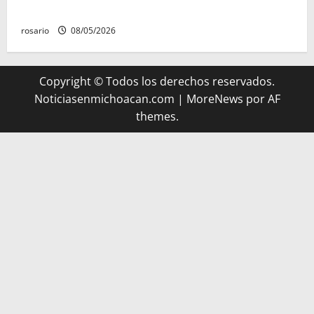
Michoacán, según Gobierno del Estado
rosario
08/05/2026
Copyright © Todos los derechos reservados.
Noticiasenmichoacan.com
|
MoreNews
por AF
themes.