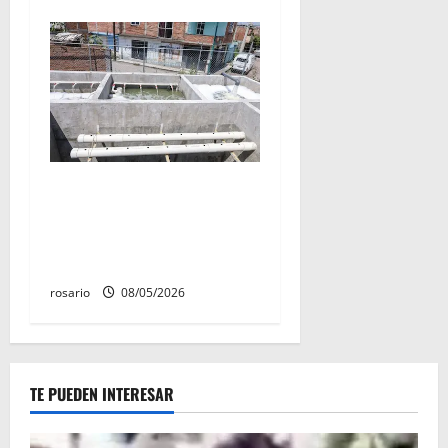
Adolfo Torres supervisa
obras para fortalecer la
infraestructura hidráulica
de Morelia
rosario
08/05/2026
TE PUEDEN INTERESAR