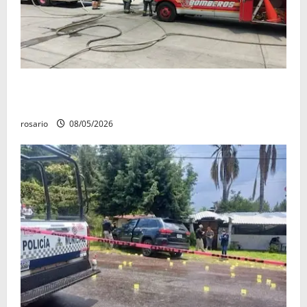
Fuga de gas provoca incendio que consume tres
camionetas y una vivienda en Zacapu.
rosario
08/05/2026