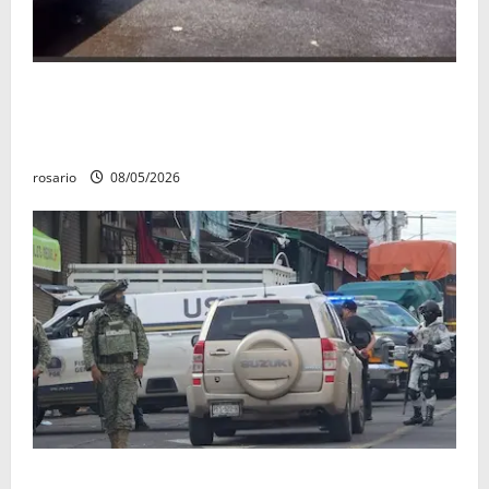
Identifican a los dos hombres asesinados dentro de
una camioneta en Salvador Escalante Salvador
Escalante.
rosario
08/05/2026
A la baja homicidios dolosos un 31 por ciento en