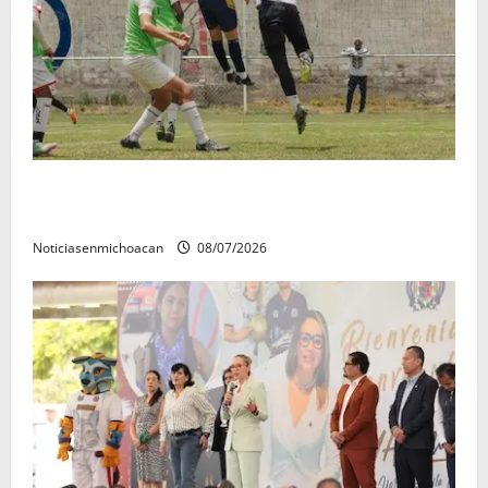
Atlético Morelia-UMSNH debutó con el pie derecho
en la copa metropolitana 2026
Noticiasenmichoacan
08/07/2026