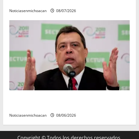
preventiva
Noticiasenmichoacan
08/07/2026
FGR detiene al exgobernador Ángel Aguirre por
presunto encubrimiento en el caso Ayotzinapa
Noticiasenmichoacan
08/06/2026
Copyright © Todos los derechos reservados.