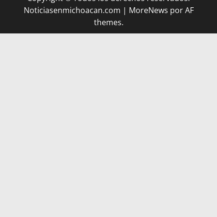
Noticiasenmichoacan.com
|
MoreNews
por AF
themes.