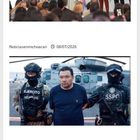
A sumar en la rconstrucción del tejido sociale, invita
rectora a madres y padres de estudiantes nicolaitas
Noticiasenmichoacan
08/07/2026
Vinculan a proceso al R1, permanecera en prisión