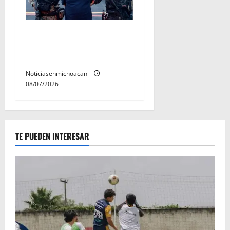
Vinculan a proceso al R1,
permanecera en prisión
preventiva
Noticiasenmichoacan
08/07/2026
TE PUEDEN INTERESAR