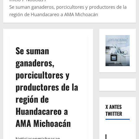
Se suman ganaderos, porcicultores y productores de la
región de Huandacareo a AMA Michoacán
Se suman
ganaderos,
porcicultores y
productores de la
región de
X ANTES
Huandacareo a
TWITTER
AMA Michoacán
Noticiasenmichoacan