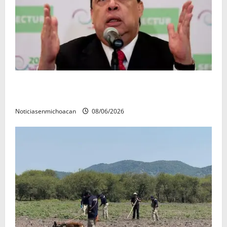
FGR detiene al exgobernador Ángel Aguirre por
presunto encubrimiento en el caso Ayotzinapa
Noticiasenmichoacan
08/06/2026