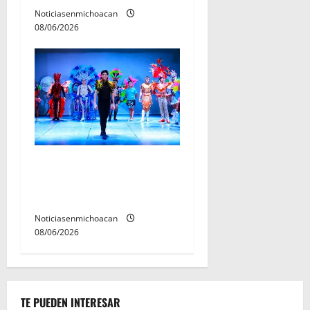
Noticiasenmichoacan
08/06/2026
El Carnaval de Mérida 2027
ya tiene a sus 12 reinas y
reyes.
Noticiasenmichoacan
08/06/2026
TE PUEDEN INTERESAR