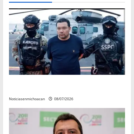
Vinculan a proceso al R1, permanecera en prisión
preventiva
Noticiasenmichoacan
08/07/2026