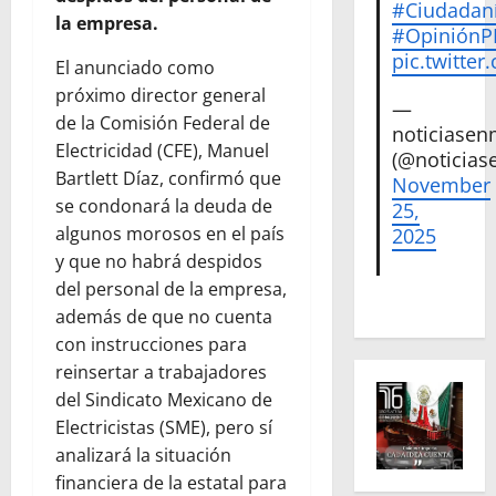
#Ciudadan
la empresa.
#Opinión
pic.twitte
El anunciado como
próximo director general
—
de la Comisión Federal de
noticiase
Electricidad (CFE), Manuel
(@noticias
Bartlett Díaz, confirmó que
November
se condonará la deuda de
25,
algunos morosos en el país
2025
y que no habrá despidos
del personal de la empresa,
además de que no cuenta
con instrucciones para
reinsertar a trabajadores
del Sindicato Mexicano de
Electricistas (SME), pero sí
analizará la situación
financiera de la estatal para