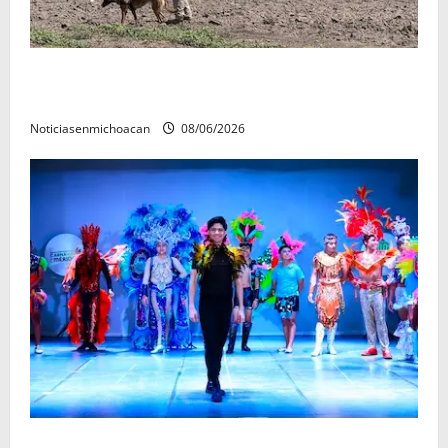
Localizan restos óseos durante jornada de búsqueda
forense en Villamar
Noticiasenmichoacan
08/06/2026
El Carnaval de Mérida 2027 ya tiene a sus 12 reinas y