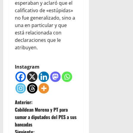
esperaban y aclaró que el
calificativo de «estúpidas»
no fue generalizado, sino a
una en particular y que
está relacionada con
declaraciones que le
atribuyen.
Instagram
N
Anterior:
Cabildean Morena y PT para
a
sumar a diputados del PES a sus
bancadas
v
Siguiente: