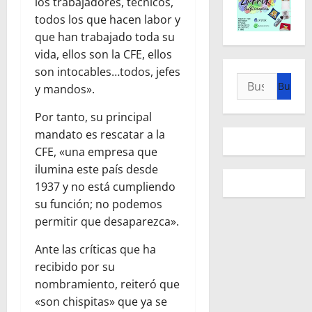
los trabajadores, técnicos,
todos los que hacen labor y
que han trabajado toda su
vida, ellos son la CFE, ellos
son intocables…todos, jefes
Buscar:
y mandos».
Por tanto, su principal
mandato es rescatar a la
CFE, «una empresa que
ilumina este país desde
1937 y no está cumpliendo
su función; no podemos
permitir que desaparezca».
Ante las críticas que ha
recibido por su
nombramiento, reiteró que
«son chispitas» que ya se