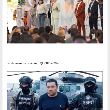
A sumar en la rconstrucción del tejido sociale, invita
rectora a madres y padres de estudiantes nicolaitas
Noticiasenmichoacan
08/07/2026