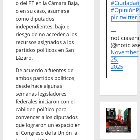
#Ciudadan
o del PT en la Cámara Baja,
#Opinión
o en su caso, asumirse
pic.twitte
como diputados
independientes, bajo el
—
riesgo de no acceder a los
noticiase
recursos asignados a los
(@noticias
partidos políticos en San
November
Lázaro.
25,
2025
De acuerdo a fuentes de
ambos partidos políticos,
desde hace algunas
semanas legisladores
federales iniciaron con el
cabildeo político para
convencer a los diputados
que lograron un espacio en
el Congreso de la Unión a