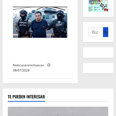
Buscar:
Vinculan a proceso al R1,
permanecera en prisión
preventiva
Noticiasenmichoacan
08/07/2026
TE PUEDEN INTERESAR