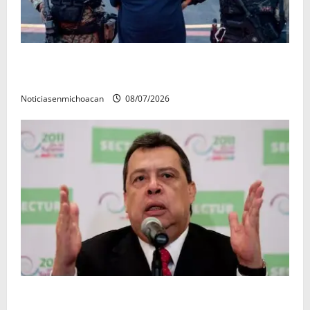
Vinculan a proceso al R1, permanecera en prisión
preventiva
Noticiasenmichoacan
08/07/2026
FGR detiene al exgobernador Ángel Aguirre por