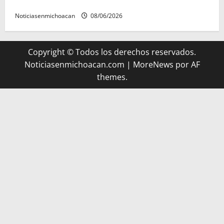
presunto encubrimiento en el caso Ayotzinapa
Noticiasenmichoacan
08/06/2026
Copyright © Todos los derechos reservados.
Noticiasenmichoacan.com
|
MoreNews
por AF
themes.