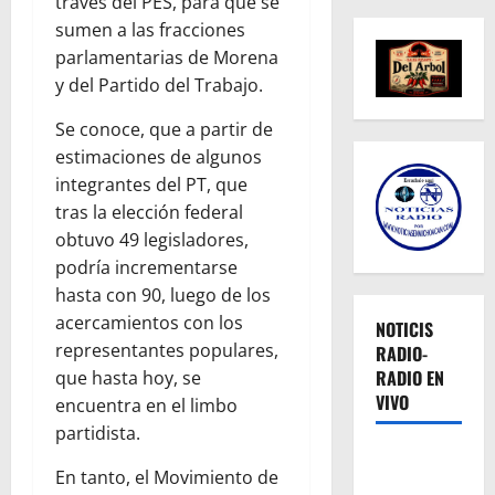
través del PES, para que se
sumen a las fracciones
parlamentarias de Morena
y del Partido del Trabajo.
Se conoce, que a partir de
estimaciones de algunos
integrantes del PT, que
tras la elección federal
obtuvo 49 legisladores,
podría incrementarse
hasta con 90, luego de los
acercamientos con los
NOTICIS
representantes populares,
RADIO-
RADIO EN
que hasta hoy, se
VIVO
encuentra en el limbo
partidista.
En tanto, el Movimiento de