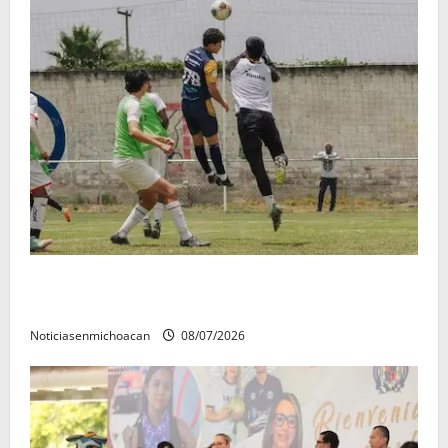
Atlético Morelia-UMSNH debutó con el pie derecho
en la copa metropolitana 2026
Noticiasenmichoacan
08/07/2026