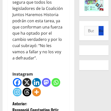
segura que todos los
legisladores de la Coalición
Juntos Haremos Historia
podrán con esta tarea, ya
que conforman una fuerza
Buscar:
que ha optado por el
cambio verdadero y por lo
cual subrayó: “No les
vamos a fallar y no los voy
a defraudar”.
Instagram
N
Anterior:
Reconoció Constantino Ortiz