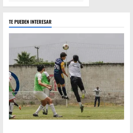
TE PUEDEN INTERESAR
Atlético Morelia-UMSNH debutó con el pie derecho