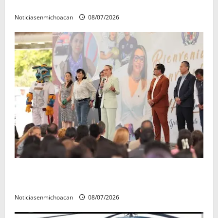
en la copa metropolitana 2026
Noticiasenmichoacan
08/07/2026
A sumar en la rconstrucción del tejido sociale, invita
rectora a madres y padres de estudiantes nicolaitas
Noticiasenmichoacan
08/07/2026