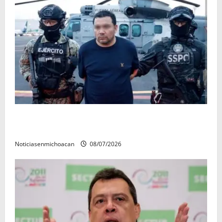
Vinculan a proceso al R1, permanecera en prisión
preventiva
Noticiasenmichoacan
08/07/2026