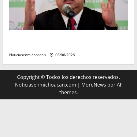
FGR detiene al exgobernador Ángel Aguirre por
presunto encubrimiento en el caso Ayotzinapa
Noticiasenmichoacan
08/06/2026
Copyright © Todos los derechos reservados.
Noticiasenmichoacan.com
|
MoreNews
por AF
themes.