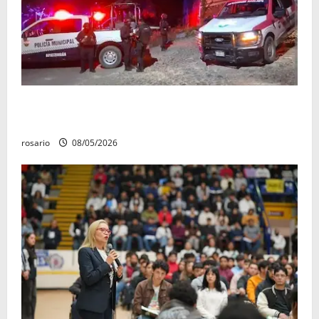
Sujetos armados irrumpen en un domicilio y
asesinan a una mujer en Apatzingán
rosario
08/05/2026