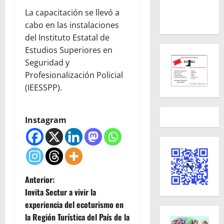
La capacitación se llevó a
cabo en las instalaciones
del Instituto Estatal de
Estudios Superiores en
Seguridad y
Profesionalización Policial
(IEESSPP).
Instagram
N
Anterior:
Invita Sectur a vivir la
a
experiencia del ecoturismo en
la Región Turística del País de la