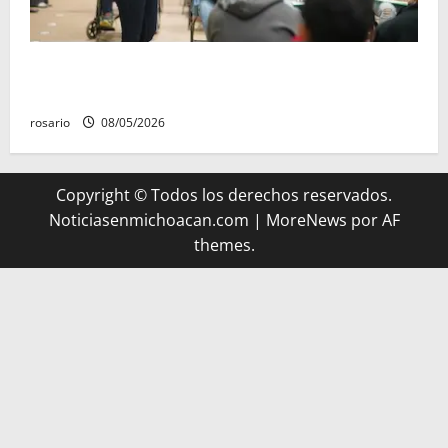
Este miércoles, UMSNH lanza tercera convocatoria
de nuevo ingreso
rosario
08/05/2026
Copyright © Todos los derechos reservados.
Noticiasenmichoacan.com
|
MoreNews
por AF
themes.