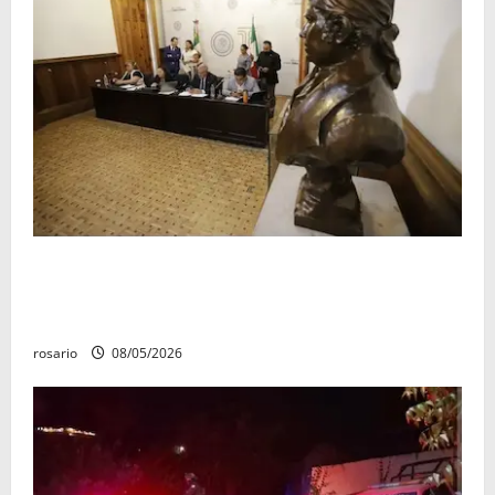
El 4 de marzo quedó establecido como «Día del
Aniversario de la Batalla del Fuerte de Cóporo de
1815»
rosario
08/05/2026