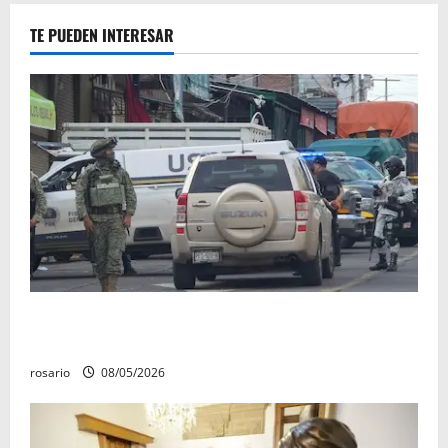
TE PUEDEN INTERESAR
A la baja homicidios dolosos un 31 por ciento en
Michoacán, según Gobierno del Estado
rosario
08/05/2026