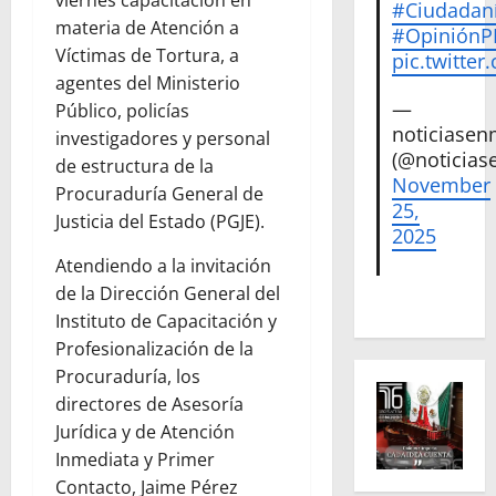
viernes capacitación en
#Ciudadan
materia de Atención a
#Opinión
Víctimas de Tortura, a
pic.twitte
agentes del Ministerio
—
Público, policías
noticiase
investigadores y personal
(@noticias
de estructura de la
November
Procuraduría General de
25,
Justicia del Estado (PGJE).
2025
Atendiendo a la invitación
de la Dirección General del
Instituto de Capacitación y
Profesionalización de la
Procuraduría, los
directores de Asesoría
Jurídica y de Atención
Inmediata y Primer
Contacto, Jaime Pérez