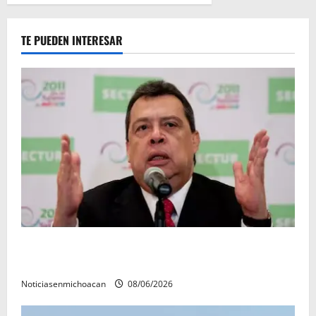
TE PUEDEN INTERESAR
FGR detiene al exgobernador Ángel Aguirre por
presunto encubrimiento en el caso Ayotzinapa
Noticiasenmichoacan
08/06/2026