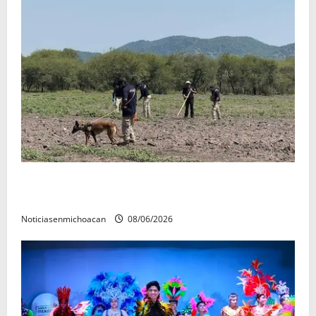
Localizan restos óseos durante jornada de búsqueda
forense en Villamar
Noticiasenmichoacan
08/06/2026