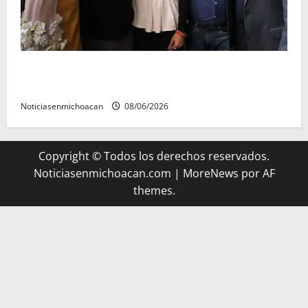
Michoacán cautivó a Ernesto Laguardia con su
riqueza artesanal y gastronómica
Noticiasenmichoacan
08/06/2026
Copyright © Todos los derechos reservados.
Noticiasenmichoacan.com
|
MoreNews
por AF
themes.