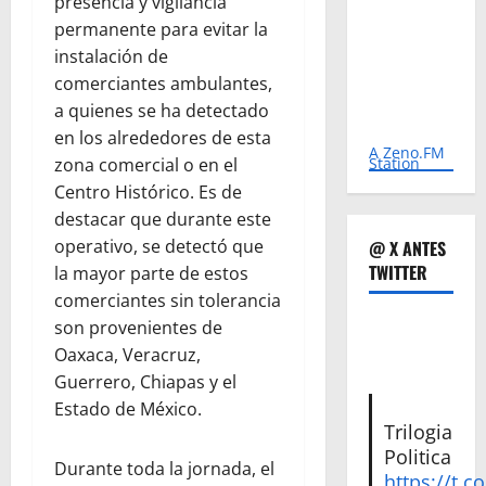
presencia y vigilancia
permanente para evitar la
instalación de
comerciantes ambulantes,
a quienes se ha detectado
en los alrededores de esta
A Zeno.FM
zona comercial o en el
Station
Centro Histórico. Es de
destacar que durante este
operativo, se detectó que
@ X ANTES
TWITTER
la mayor parte de estos
comerciantes sin tolerancia
son provenientes de
Oaxaca, Veracruz,
Guerrero, Chiapas y el
Estado de México.
Trilogia
Politica
Durante toda la jornada, el
https://t.c