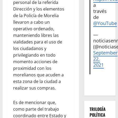
personal de la referida
a
Dirección y los elementos
través
de la Policía de Morelia
de
llevaron a cabo un
@YouTube
operativo ordenado,
—
manteniendo libres las
noticiase
vialidades para el uso de
(@noticias
los ciudadanos y
September
privilegiando en todo
22,
momento acciones de
2021
proximidad con los
morelianos que acuden a
esta zona de la ciudad a
realizar sus compras.
Es de mencionar que,
TRILOGÍA
como parte del trabajo
POLÍTICA
coordinado entre Estado y