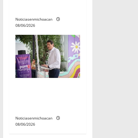
ya tiene a sus 12 reinas y
reyes.
Noticiasenmichoacan
08/06/2026
Inaugura Alfonso Martínez
Centro Integral de Atención
y Servicios a las Mujeres de
Morelia
Noticiasenmichoacan
08/06/2026