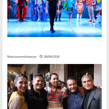
El Carnaval de Mérida 2027 ya tiene a sus 12 reinas y
reyes.
Noticiasenmichoacan
08/06/2026