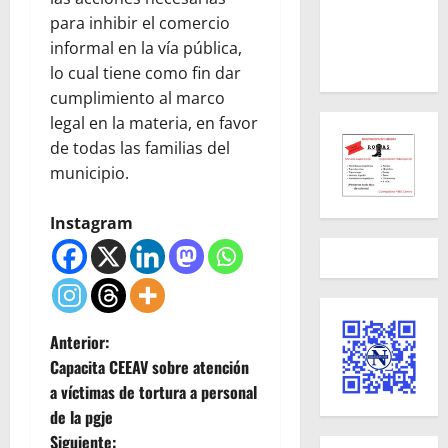
para inhibir el comercio
informal en la vía pública,
lo cual tiene como fin dar
cumplimiento al marco
legal en la materia, en favor
de todas las familias del
municipio.
Instagram
N
Anterior:
Capacita CEEAV sobre atención
a
a víctimas de tortura a personal
de la pgje
v
Siguiente: