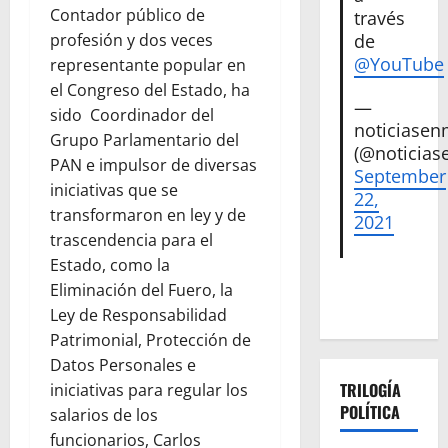
Contador público de
través
de
profesión y dos veces
@YouTube
representante popular en
el Congreso del Estado, ha
—
sido Coordinador del
noticiase
Grupo Parlamentario del
(@noticias
PAN e impulsor de diversas
September
iniciativas que se
22,
transformaron en ley y de
2021
trascendencia para el
Estado, como la
Eliminación del Fuero, la
Ley de Responsabilidad
Patrimonial, Protección de
Datos Personales e
TRILOGÍA
iniciativas para regular los
POLÍTICA
salarios de los
funcionarios, Carlos