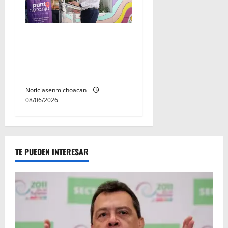
Inaugura Alfonso Martínez
Centro Integral de Atención
y Servicios a las Mujeres de
Morelia
Noticiasenmichoacan
08/06/2026
TE PUEDEN INTERESAR