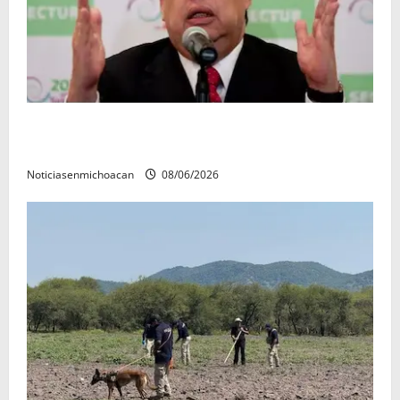
FGR detiene al exgobernador Ángel Aguirre por
presunto encubrimiento en el caso Ayotzinapa
Noticiasenmichoacan
08/06/2026