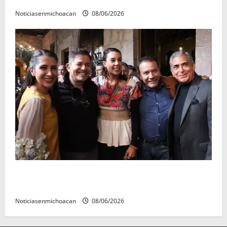
Noticiasenmichoacan
08/06/2026
Michoacán cautivó a Ernesto Laguardia con su
riqueza artesanal y gastronómica
Noticiasenmichoacan
08/06/2026