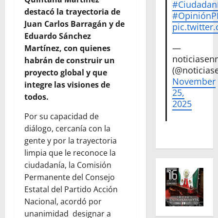
#Ciudadan
destacó la trayectoria de
#Opinión
Juan Carlos Barragán y de
pic.twitte
Eduardo Sánchez
—
Martínez, con quienes
noticiase
habrán de construir un
(@noticias
proyecto global y que
November
integre las visiones de
25,
todos.
2025
Por su capacidad de
diálogo, cercanía con la
gente y por la trayectoria
limpia que le reconoce la
ciudadanía, la Comisión
Permanente del Consejo
Estatal del Partido Acción
Nacional, acordó por
unanimidad designar a