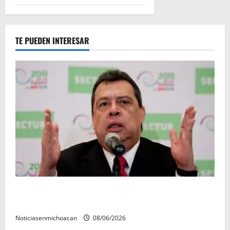
TE PUEDEN INTERESAR
FGR detiene al exgobernador Ángel Aguirre por
presunto encubrimiento en el caso Ayotzinapa
Noticiasenmichoacan
08/06/2026