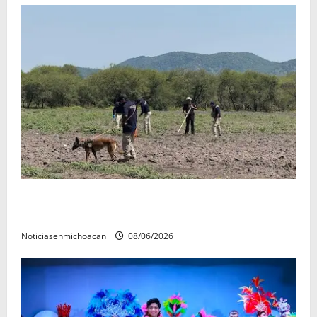
Localizan restos óseos durante jornada de búsqueda
forense en Villamar
Noticiasenmichoacan
08/06/2026