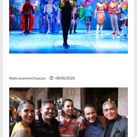
El Carnaval de Mérida 2027 ya tiene a sus 12 reinas y
reyes.
Noticiasenmichoacan
08/06/2026