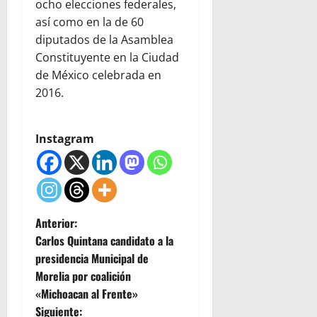
ocho elecciones federales,
así como en la de 60
diputados de la Asamblea
Constituyente en la Ciudad
de México celebrada en
2016.
Instagram
N
Anterior:
Carlos Quintana candidato a la
a
presidencia Municipal de
Morelia por coalición
v
«Michoacan al Frente»
Siguiente: