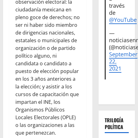
observación electoral: la
través
ciudadanía mexicana en
de
pleno goce de derechos; no
@YouTube
ser ni haber sido miembro
de dirigencias nacionales,
—
noticiase
estatales o municipales de
(@noticias
organización o de partido
September
político alguno, ni
22,
candidata o candidato a
2021
puesto de elección popular
en los 3 años anteriores a
la elección; y asistir a los
cursos de capacitación que
impartan el INE, los
Organismos Públicos
Locales Electorales (OPLE)
TRILOGÍA
o las organizaciones a las
POLÍTICA
que pertenezcan.