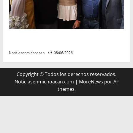
Michoacán cautivó a Ernesto Laguardia con su
riqueza artesanal y gastronómica
Noticiasenmichoacan
08/06/2026
Copyright © Todos los derechos reservados.
Noticiasenmichoacan.com
|
MoreNews
por AF
themes.