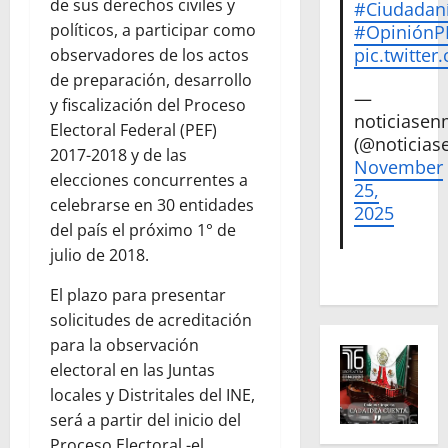
de sus derechos civiles y
#Ciudadan
políticos, a participar como
#Opinión
pic.twitte
observadores de los actos
de preparación, desarrollo
—
y fiscalización del Proceso
noticiase
Electoral Federal (PEF)
(@noticias
2017-2018 y de las
November
elecciones concurrentes a
25,
celebrarse en 30 entidades
2025
del país el próximo 1° de
julio de 2018.
El plazo para presentar
solicitudes de acreditación
para la observación
electoral en las Juntas
locales y Distritales del INE,
será a partir del inicio del
Proceso Electoral -el