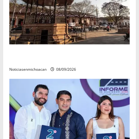
Santa Clara del Cobre, un Pueblo Mágico para
descubrir y saborear
Noticiasenmichoacan
08/09/2026