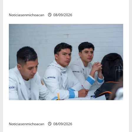
refrenda su compromiso con las familias de Quiroga
Noticiasenmichoacan
08/09/2026
UMSNH lanza programa de servicio social nicolaita;
inici este lunes
Noticiasenmichoacan
08/09/2026