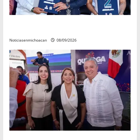
La grandeza de Michoacán se construye desde los
municipios: Octavio Ocampo
Noticiasenmichoacan
08/09/2026
Con resultados y obras, Alma Mireya González