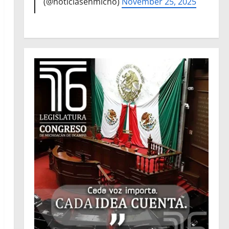
(@noticiasenmicho)
November 25, 2025