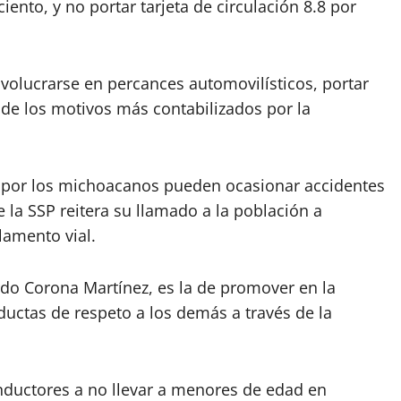
iento, y no portar tarjeta de circulación 8.8 por
nvolucrarse en percances automovilísticos, portar
 de los motivos más contabilizados por la
 por los michoacanos pueden ocasionar accidentes
 la SSP reitera su llamado a la población a
lamento vial.
rdo Corona Martínez, es la de promover en la
uctas de respeto a los demás a través de la
conductores a no llevar a menores de edad en