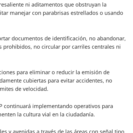
resaliente ni aditamentos que obstruyan la
evitar manejar con parabrisas estrellados o usando
ortar documentos de identificación, no abandonar,
 prohibidos, no circular por carriles centrales ni
ones para eliminar o reducir la emisión de
damente cubiertas para evitar accidentes, no
ímites de velocidad.
SSP continuará implementando operativos para
enten la cultura vial en la ciudadanía.
les y avenidas a través de las áreas con señal tipo