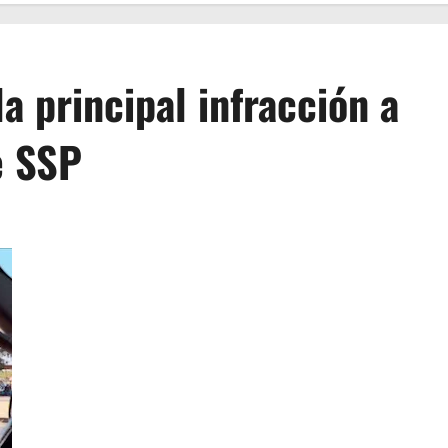
la principal infracción a
e SSP