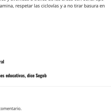
amina, respetar las ciclovías y a no tirar basura en
ral
ones educativas, dice Segob
comentario.