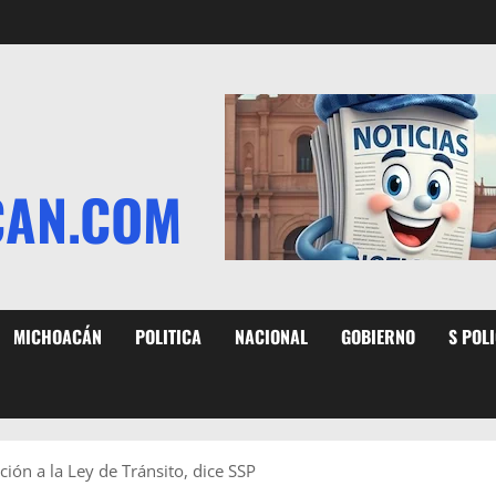
CAN.COM
MICHOACÁN
POLITICA
NACIONAL
GOBIERNO
S POL
cción a la Ley de Tránsito, dice SSP