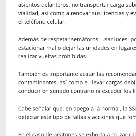
asientos delanteros, no transportar carga sob
vialidad, así como a renovar sus licencias y 
el teléfono celular.
Además de respetar semáforos, usar luces, p
estacionar mal o dejar las unidades en lugares
realizar vueltas prohibidas.
También es importante acatar las recomendaci
contaminantes, así como el llevar cargas debi
conducir en sentido contrario ni exceder los l
Cabe señalar que, en apego a la normal, la 
detectar este tipo de faltas y acciones que fom
En el caso de peatones se exhorta a cruzar cal