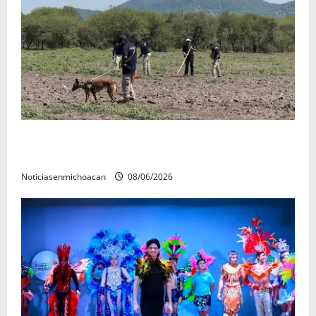
Localizan restos óseos durante jornada de búsqueda
forense en Villamar
Noticiasenmichoacan
08/06/2026