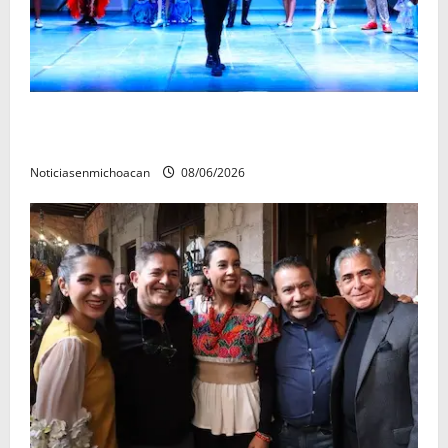
El Carnaval de Mérida 2027 ya tiene a sus 12 reinas y
reyes.
Noticiasenmichoacan
08/06/2026