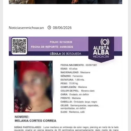
Michoacán cautivó a Ernesto Laguardia con su
riqueza artesanal y gastronómica
Noticiasenmichoacan
08/06/2026