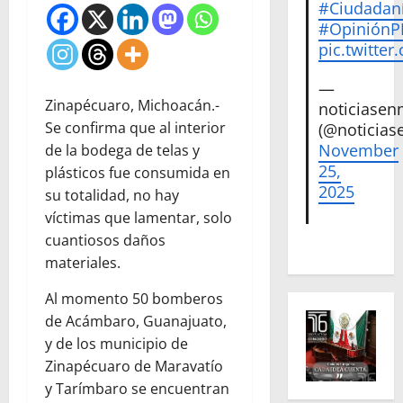
#Ciudadan
#Opinión
pic.twitte
—
Zinapécuaro, Michoacán.-
noticiase
Se confirma que al interior
(@noticias
November
de la bodega de telas y
25,
plásticos fue consumida en
2025
su totalidad, no hay
víctimas que lamentar, solo
cuantiosos daños
materiales.
Al momento 50 bomberos
de Acámbaro, Guanajuato,
y de los municipio de
Zinapécuaro de Maravatío
y Tarímbaro se encuentran