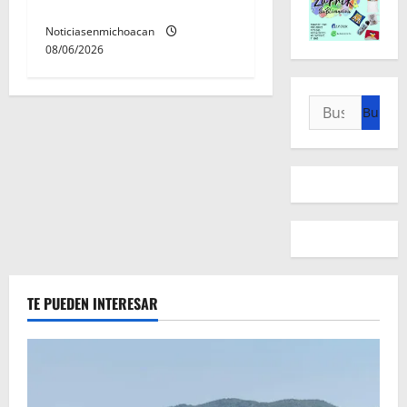
cisterna en Zitácuaro.
Noticiasenmichoacan
08/06/2026
Buscar:
TE PUEDEN INTERESAR