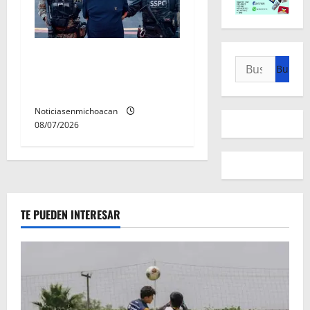
Vinculan a proceso al R1,
Buscar:
permanecera en prisión
preventiva
Noticiasenmichoacan
08/07/2026
TE PUEDEN INTERESAR