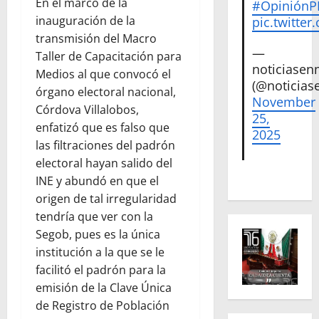
En el marco de la
#Opinión
inauguración de la
pic.twitte
transmisión del Macro
—
Taller de Capacitación para
noticiase
Medios al que convocó el
(@noticias
órgano electoral nacional,
November
Córdova Villalobos,
25,
enfatizó que es falso que
2025
las filtraciones del padrón
electoral hayan salido del
INE y abundó en que el
origen de tal irregularidad
tendría que ver con la
Segob, pues es la única
institución a la que se le
facilitó el padrón para la
emisión de la Clave Única
de Registro de Población