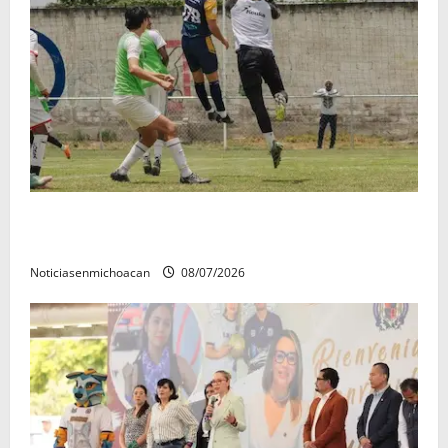
Atlético Morelia-UMSNH debutó con el pie derecho
en la copa metropolitana 2026
Noticiasenmichoacan
08/07/2026