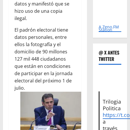
datos y manifestó que se
hizo uso de una copia
ilegal.
A Zeno.FM
El padrón electoral tiene
Station
datos personales, entre
ellos la fotografía y el
domicilio de 90 millones
@ X ANTES
TWITTER
127 mil 448 ciudadanos
que están en condiciones
de participar en la jornada
electoral del próximo 1 de
julio.
Trilogia
Politica
https://t.c
a
través