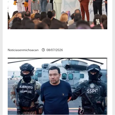
A sumar en la rconstrucción del tejido sociale, invita
rectora a madres y padres de estudiantes nicolaitas
Noticiasenmichoacan
08/07/2026