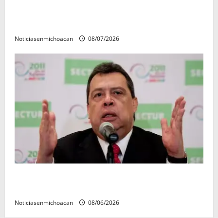
Vinculan a proceso al R1, permanecera en prisión
preventiva
Noticiasenmichoacan
08/07/2026
FGR detiene al exgobernador Ángel Aguirre por
presunto encubrimiento en el caso Ayotzinapa
Noticiasenmichoacan
08/06/2026