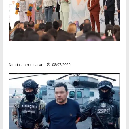
A sumar en la rconstrucción del tejido sociale, invita
rectora a madres y padres de estudiantes nicolaitas
Noticiasenmichoacan
08/07/2026