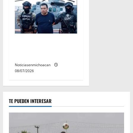
Vinculan a proceso al R1,
permanecera en prisión
preventiva
Noticiasenmichoacan
08/07/2026
TE PUEDEN INTERESAR