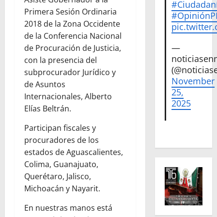
#Ciudadan
Primera Sesión Ordinaria
#Opinión
2018 de la Zona Occidente
pic.twitte
de la Conferencia Nacional
—
de Procuración de Justicia,
noticiase
con la presencia del
(@noticias
subprocurador Jurídico y
November
de Asuntos
25,
Internacionales, Alberto
2025
Elías Beltrán.
Participan fiscales y
procuradores de los
estados de Aguascalientes,
Colima, Guanajuato,
Querétaro, Jalisco,
Michoacán y Nayarit.
En nuestras manos está