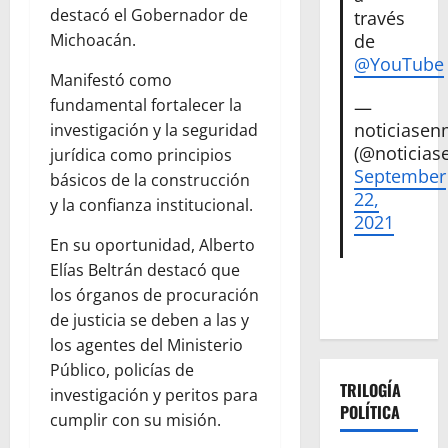
destacó el Gobernador de
través
de
Michoacán.
@YouTube
Manifestó como
fundamental fortalecer la
—
noticiase
investigación y la seguridad
(@noticias
jurídica como principios
September
básicos de la construcción
22,
y la confianza institucional.
2021
En su oportunidad, Alberto
Elías Beltrán destacó que
los órganos de procuración
de justicia se deben a las y
los agentes del Ministerio
Público, policías de
TRILOGÍA
investigación y peritos para
POLÍTICA
cumplir con su misión.