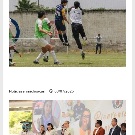
Atlético Morelia-UMSNH debutó con el pie derecho
en la copa metropolitana 2026
Noticiasenmichoacan
08/07/2026