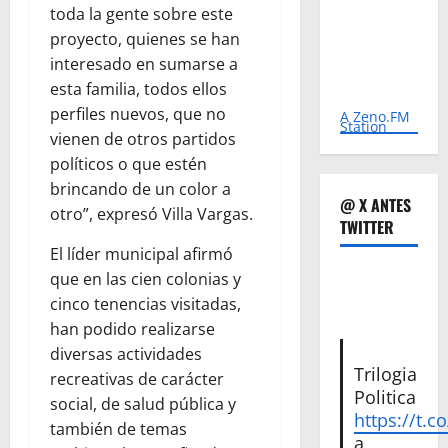
toda la gente sobre este
proyecto, quienes se han
interesado en sumarse a
esta familia, todos ellos
perfiles nuevos, que no
A Zeno.FM
Station
vienen de otros partidos
políticos o que estén
brincando de un color a
@ X ANTES
otro”, expresó Villa Vargas.
TWITTER
El líder municipal afirmó
que en las cien colonias y
cinco tenencias visitadas,
han podido realizarse
diversas actividades
Trilogia
recreativas de carácter
Politica
social, de salud pública y
https://t.c
también de temas
a