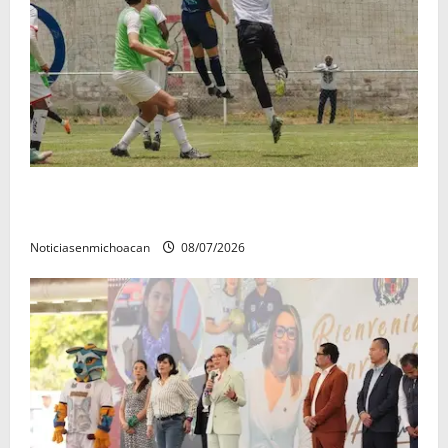
Atlético Morelia-UMSNH debutó con el pie derecho
en la copa metropolitana 2026
Noticiasenmichoacan
08/07/2026