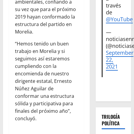
ambientales, confiando a
través
su vez que para el próximo
de
2019 hayan conformado la
@YouTube
estructura del partido en
Morelia.
—
noticiase
“Hemos tenido un buen
(@noticias
trabajo en Morelia y si
September
seguimos así estaremos
22,
cumpliendo con la
2021
encomienda de nuestro
dirigente estatal, Ernesto
Núñez Aguilar de
conformar una estructura
sólida y participativa para
finales del próximo año”,
TRILOGÍA
concluyó.
POLÍTICA