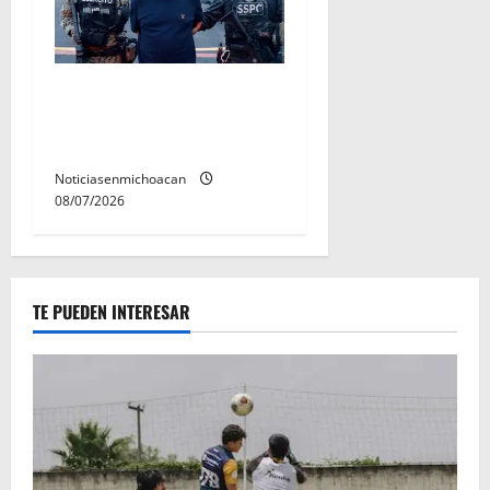
Vinculan a proceso al R1,
permanecera en prisión
preventiva
Noticiasenmichoacan
08/07/2026
TE PUEDEN INTERESAR