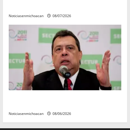
Vinculan a proceso al R1, permanecera en prisión
preventiva
Noticiasenmichoacan
08/07/2026
FGR detiene al exgobernador Ángel Aguirre por
presunto encubrimiento en el caso Ayotzinapa
Noticiasenmichoacan
08/06/2026