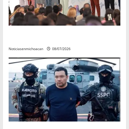
A sumar en la rconstrucción del tejido sociale, invita
rectora a madres y padres de estudiantes nicolaitas
Noticiasenmichoacan
08/07/2026