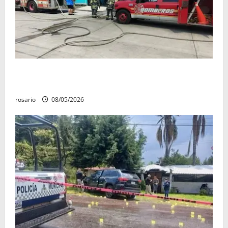
Fuga de gas provoca incendio que consume tres
camionetas y una vivienda en Zacapu.
rosario
08/05/2026