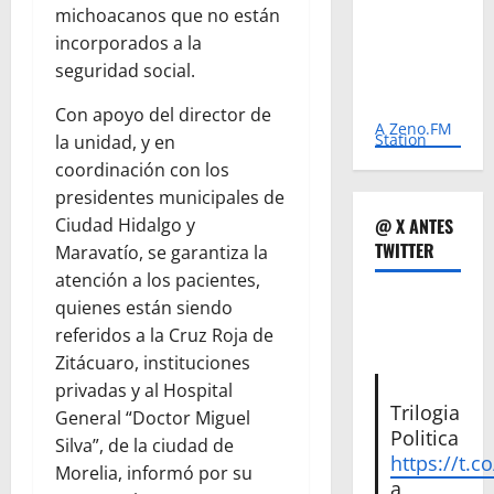
michoacanos que no están
incorporados a la
seguridad social.
Con apoyo del director de
A Zeno.FM
Station
la unidad, y en
coordinación con los
presidentes municipales de
Ciudad Hidalgo y
@ X ANTES
TWITTER
Maravatío, se garantiza la
atención a los pacientes,
quienes están siendo
referidos a la Cruz Roja de
Zitácuaro, instituciones
privadas y al Hospital
Trilogia
General “Doctor Miguel
Politica
Silva”, de la ciudad de
https://t.c
Morelia, informó por su
a