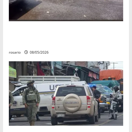
Identifican a los dos hombres asesinados dentro de
una camioneta en Salvador Escalante Salvador
Escalante.
rosario
08/05/2026