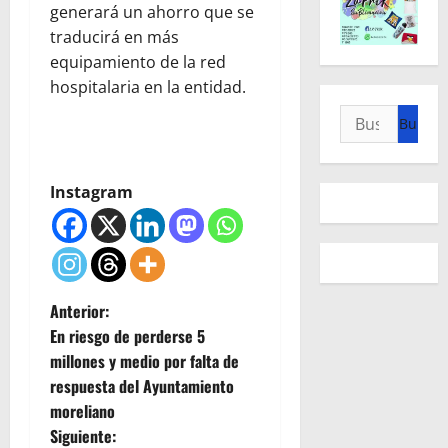
generará un ahorro que se
traducirá en más
equipamiento de la red
hospitalaria en la entidad.
Buscar:
Instagram
N
Anterior:
En riesgo de perderse 5
a
millones y medio por falta de
respuesta del Ayuntamiento
v
moreliano
e
Siguiente: