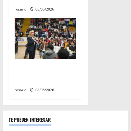
Fuerte de Cóporo de 1815»
rosario
08/05/2026
Este miércoles, UMSNH
lanza tercera convocatoria
de nuevo ingreso
rosario
08/05/2026
TE PUEDEN INTERESAR