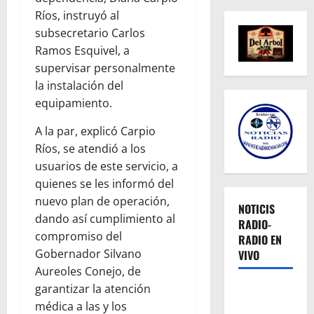
Ríos, instruyó al
subsecretario Carlos
Ramos Esquivel, a
supervisar personalmente
la instalación del
equipamiento.
A la par, explicó Carpio
Ríos, se atendió a los
usuarios de este servicio, a
quienes se les informó del
nuevo plan de operación,
NOTICIS
dando así cumplimiento al
RADIO-
compromiso del
RADIO EN
Gobernador Silvano
VIVO
Aureoles Conejo, de
garantizar la atención
médica a las y los