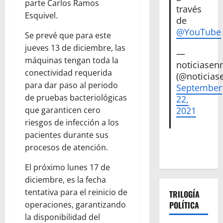
parte Carlos Ramos
través
Esquivel.
de
@YouTube
Se prevé que para este
jueves 13 de diciembre, las
—
máquinas tengan toda la
noticiase
conectividad requerida
(@noticias
para dar paso al periodo
September
de pruebas bacteriológicas
22,
que garanticen cero
2021
riesgos de infección a los
pacientes durante sus
procesos de atención.
El próximo lunes 17 de
diciembre, es la fecha
tentativa para el reinicio de
TRILOGÍA
operaciones, garantizando
POLÍTICA
la disponibilidad del