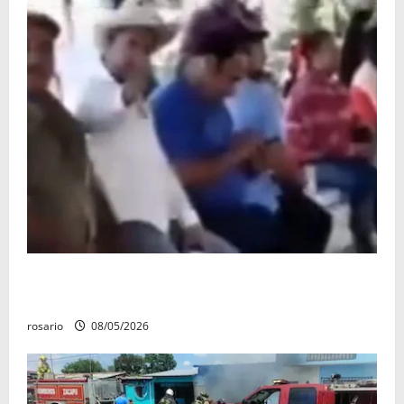
Circula video de Carlos Manzo conviviendo con
«Poncho la Quiringua»
rosario
08/05/2026