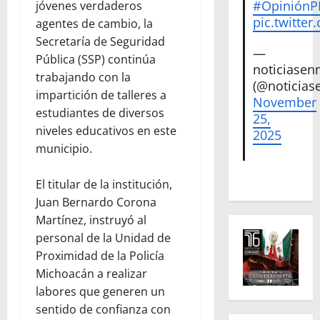
#Opinión
jóvenes verdaderos
pic.twitte
agentes de cambio, la
Secretaría de Seguridad
—
Pública (SSP) continúa
noticiase
trabajando con la
(@noticias
impartición de talleres a
November
estudiantes de diversos
25,
niveles educativos en este
2025
municipio.
El titular de la institución,
Juan Bernardo Corona
Martínez, instruyó al
personal de la Unidad de
Proximidad de la Policía
Michoacán a realizar
labores que generen un
sentido de confianza con