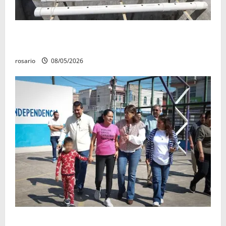
Adolfo Torres supervisa obras para fortalecer la
infraestructura hidráulica de Morelia
rosario
08/05/2026
Gobierno de Morelia realiza Feria de Servicios en