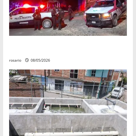
Sujetos armados irrumpen en un domicilio y
asesinan a una mujer en Apatzingán
rosario
08/05/2026