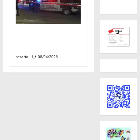
Balean a un hombre y lo
dejan gravemente herido al
sur de Morelia
rosario
08/04/2026