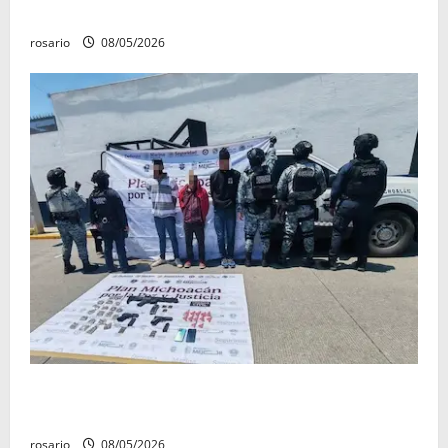
Prados Verdes
rosario
08/05/2026
Ejército asegura arsenal y casi 10 mil cartuchos en
Buenavista
rosario
08/05/2026