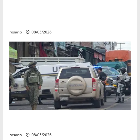
Identifican a los dos hombres asesinados dentro de
una camioneta en Salvador Escalante Salvador
Escalante.
rosario
08/05/2026
A la baja homicidios dolosos un 31 por ciento en
Michoacán, según Gobierno del Estado
rosario
08/05/2026