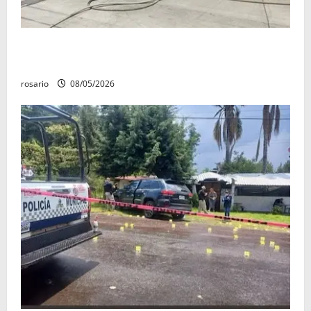
Fuga de gas provoca incendio que consume tres
camionetas y una vivienda en Zacapu.
rosario
08/05/2026