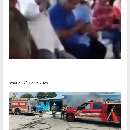
Circula video de Carlos Manzo conviviendo con
«Poncho la Quiringua»
rosario
08/05/2026