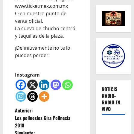
www.ticketmex.com.mx
O en nuestro punto de
venta oficial.
La cueva de chucho centró
y taquillas de la plaza,
¡Definitivamente no te lo
puedes perder!
Instagram
NOTICIS
RADIO-
RADIO EN
VIVO
N
Anterior:
Los polinesios Gira Polinesia
a
2018
Siguiente: