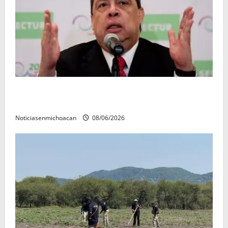
FGR detiene al exgobernador Ángel Aguirre por
presunto encubrimiento en el caso Ayotzinapa
Noticiasenmichoacan
08/06/2026