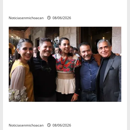
El Carnaval de Mérida 2027 ya tiene a sus 12 reinas y
reyes.
Noticiasenmichoacan
08/06/2026
Michoacán cautivó a Ernesto Laguardia con su
riqueza artesanal y gastronómica
Noticiasenmichoacan
08/06/2026