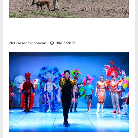
Localizan restos óseos durante jornada de búsqueda
forense en Villamar
Noticiasenmichoacan
08/06/2026