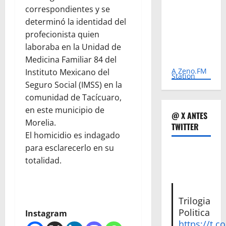
correspondientes y se
determinó la identidad del
profecionista quien
laboraba en la Unidad de
Medicina Familiar 84 del
A Zeno.FM
Instituto Mexicano del
Station
Seguro Social (IMSS) en la
comunidad de Tacícuaro,
en este municipio de
@ X ANTES
Morelia.
TWITTER
El homicidio es indagado
para esclarecerlo en su
totalidad.
Trilogia
Politica
Instagram
https://t.c