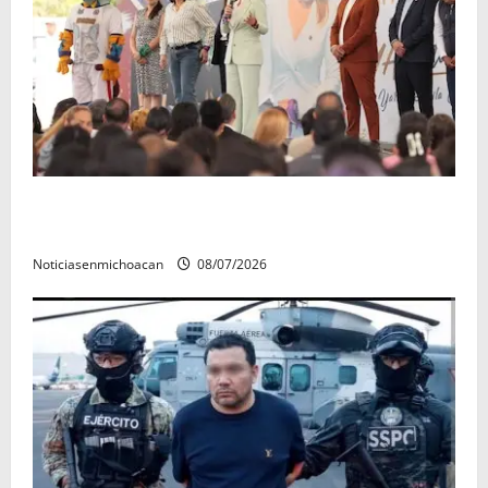
A sumar en la rconstrucción del tejido sociale, invita
rectora a madres y padres de estudiantes nicolaitas
Noticiasenmichoacan
08/07/2026