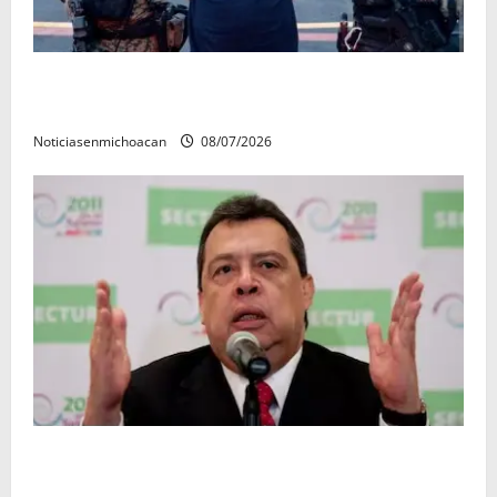
Vinculan a proceso al R1, permanecera en prisión
preventiva
Noticiasenmichoacan
08/07/2026
FGR detiene al exgobernador Ángel Aguirre por
presunto encubrimiento en el caso Ayotzinapa