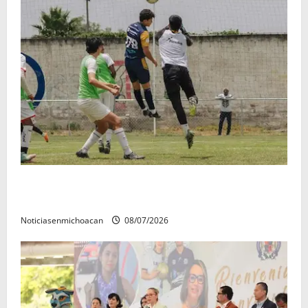
Atlético Morelia-UMSNH debutó con el pie derecho
en la copa metropolitana 2026
Noticiasenmichoacan
08/07/2026