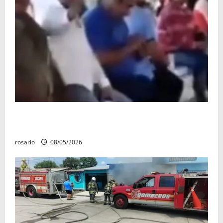
Circula video de Carlos Manzo conviviendo con
«Poncho la Quiringua»
rosario
08/05/2026