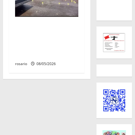
Identifican a los dos
hombres asesinados dentro
de una camioneta en
Salvador Escalante Salvador
Escalante.
rosario
08/05/2026