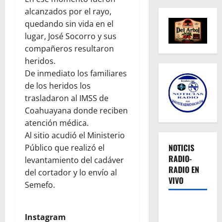
alcanzados por el rayo,
quedando sin vida en el
lugar, José Socorro y sus
compañeros resultaron
heridos.
De inmediato los familiares
de los heridos los
trasladaron al IMSS de
Coahuayana donde reciben
atención médica.
Al sitio acudió el Ministerio
NOTICIS
Público que realizó el
RADIO-
levantamiento del cadáver
RADIO EN
del cortador y lo envío al
VIVO
Semefo.
Instagram