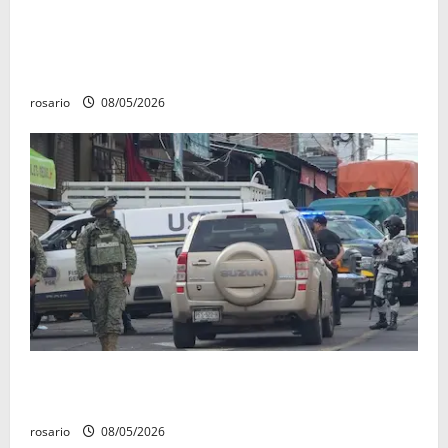
Identifican a los dos hombres asesinados dentro de
una camioneta en Salvador Escalante Salvador
Escalante.
rosario
08/05/2026
A la baja homicidios dolosos un 31 por ciento en
Michoacán, según Gobierno del Estado
rosario
08/05/2026