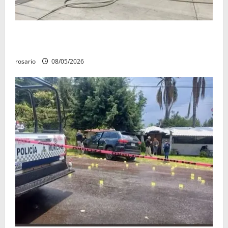
Fuga de gas provoca incendio que consume tres
camionetas y una vivienda en Zacapu.
rosario
08/05/2026