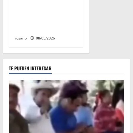
hombres asesinados dentro
de una camioneta en
Salvador Escalante Salvador
Escalante.
rosario
08/05/2026
TE PUEDEN INTERESAR