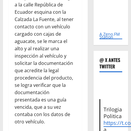
a la calle República de
Ecuador esquina con la
Calzada La Fuente, al tener
contacto con un vehículo
cargado con cajas de
A Zeno.FM
Station
aguacate, se le marca el
alto y al realizar una
inspección al vehículo y
@ X ANTES
solicitar la documentación
TWITTER
que acredite la legal
procedencia del producto,
se logra verificar que la
documentación
presentada es una guía
vencida, que a su vez
Trilogia
contaba con los datos de
Politica
otro vehículo.
https://t.c
a