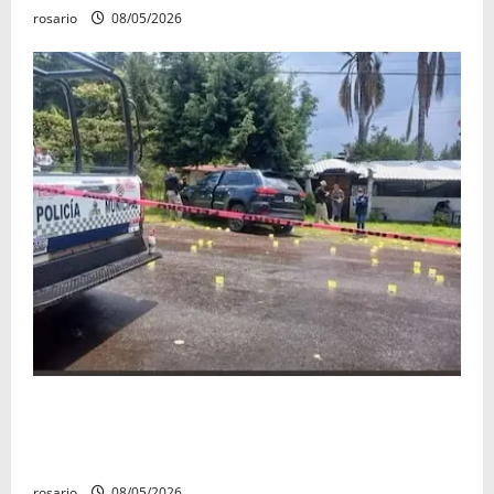
rosario
08/05/2026
Identifican a los dos hombres asesinados dentro de
una camioneta en Salvador Escalante Salvador
Escalante.
rosario
08/05/2026