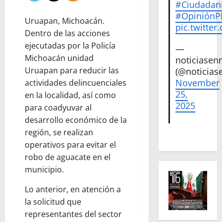
#Ciudadan
#Opinión
Uruapan, Michoacán.
pic.twitte
Dentro de las acciones
ejecutadas por la Policía
—
Michoacán unidad
noticiase
Uruapan para reducir las
(@noticias
November
actividades delincuenciales
25,
en la localidad, así como
2025
para coadyuvar al
desarrollo económico de la
región, se realizan
operativos para evitar el
robo de aguacate en el
municipio.
Lo anterior, en atención a
la solicitud que
representantes del sector