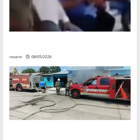
Circula video de Carlos Manzo conviviendo con
«Poncho la Quiringua»
rosario
08/05/2026
Fuga de gas provoca incendio que consume tres
camionetas y una vivienda en Zacapu.