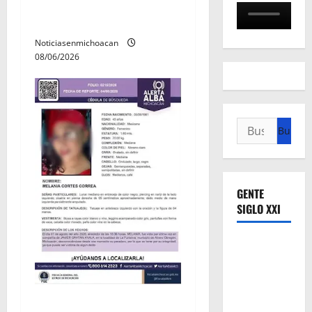
búsqueda forense en
Villamar
Noticiasenmichoacan
08/06/2026
Buscar:
GENTE
SIGLO XXI
Localizan sin vida a Javier y