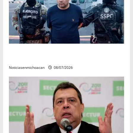
Vinculan a proceso al R1, permanecera en prisión
preventiva
Noticiasenmichoacan
08/07/2026