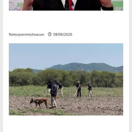
FGR detiene al exgobernador Ángel Aguirre por
presunto encubrimiento en el caso Ayotzinapa
Noticiasenmichoacan
08/06/2026
Localizan restos óseos durante jornada de búsqueda
forense en Villamar