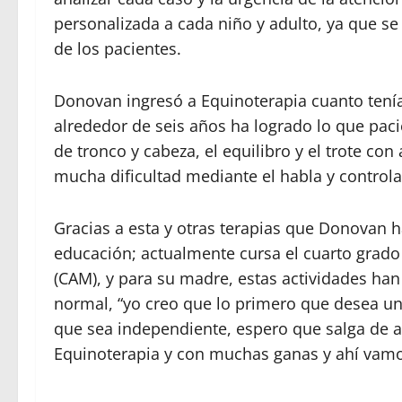
personalizada a cada niño y adulto, ya que s
de los pacientes.
Donovan ingresó a Equinoterapia cuanto tenía
alrededor de seis años ha logrado lo que paci
de tronco y cabeza, el equilibro y el trote c
mucha dificultad mediante el habla y controla
Gracias a esta y otras terapias que Donovan 
educación; actualmente cursa el cuarto grado 
(CAM), y para su madre, estas actividades han 
normal, “yo creo que lo primero que desea u
que sea independiente, espero que salga de a
Equinoterapia y con muchas ganas y ahí vamos