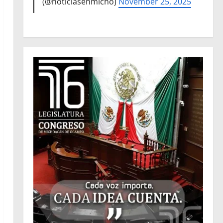
(@noticiasenmicho)
November 25, 2025