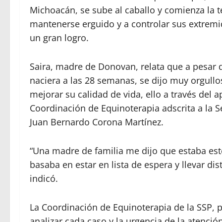
Michoacán, se sube al caballo y comienza la 
mantenerse erguido y a controlar sus extremi
un gran logro.
Saira, madre de Donovan, relata que a pesar d
naciera a las 28 semanas, se dijo muy orgullo
mejorar su calidad de vida, ello a través del 
Coordinación de Equinoterapia adscrita a la S
Juan Bernardo Corona Martínez.
“Una madre de familia me dijo que estaba est
basaba en estar en lista de espera y llevar di
indicó.
La Coordinación de Equinoterapia de la SSP, pr
analizar cada caso y la urgencia de la atenci