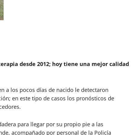
terapia desde 2012; hoy tiene una mejor calidad
n a los pocos días de nacido le detectaron
ión; en este tipo de casos los pronósticos de
ecedores.
era para llegar por su propio pie a las
onde, acompañado por personal de la Policía