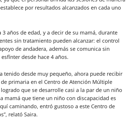
e establece por resultados alcanzados en cada uno
 3 años de edad, y a decir de su mamá, durante
entes sin tratamiento pueden alcanzar: el control
on apoyo de andadera, además se comunica sin
 esfínter desde hace 4 años.
ha tenido desde muy pequeño, ahora puede recibir
de primaria en el Centro de Atención Múltiple
logrado que se desarrolle casi a la par de un niño
na mamá que tiene un niño con discapacidad es
quí caminando, entró gustoso a este Centro de
”, relató Saira.