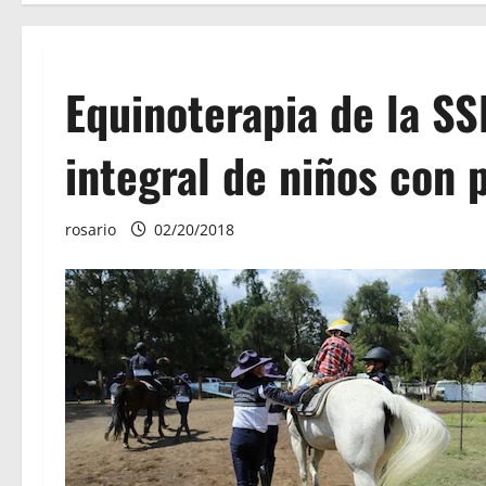
Equinoterapia de la SS
integral de niños con p
rosario
02/20/2018