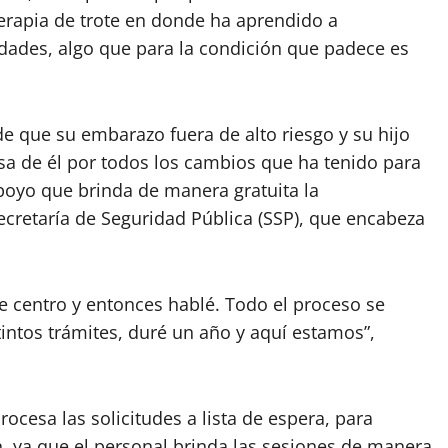
terapia de trote en donde ha aprendido a
dades, algo que para la condición que padece es
e que su embarazo fuera de alto riesgo y su hijo
sa de él por todos los cambios que ha tenido para
apoyo que brinda de manera gratuita la
ecretaría de Seguridad Pública (SSP), que encabeza
e centro y entonces hablé. Todo el proceso se
stintos trámites, duré un año y aquí estamos”,
ocesa las solicitudes a lista de espera, para
ón, ya que el personal brinda las sesiones de manera