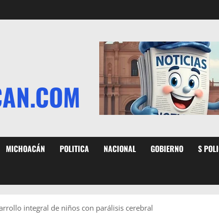
CAN.COM
MICHOACÁN
POLITICA
NACIONAL
GOBIERNO
S POL
rrollo integral de niños con parálisis cerebral