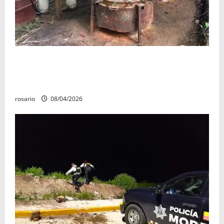
Aseguran casi tres mil litros de precursores
químicos y desmantelan un narcolaboratorio en el
poblado Bernardo; no hubo personas detenidas.
rosario
08/04/2026