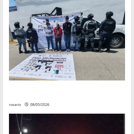
Ejército asegura arsenal y casi 10 mil cartuchos en
Buenavista
rosario
08/05/2026