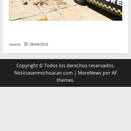
Localizan sana y salva a joven reportada como
desaparecida en Villas Oriente.
rosario
08/04/2026
Copyright © Todos los derechos reservados.
Noticiasenmichoacan.com
|
MoreNews
por AF
themes.