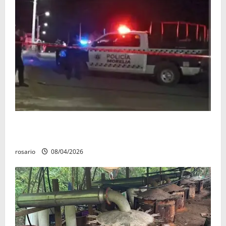
Balean a un hombre y lo dejan gravemente herido al
sur de Morelia
rosario
08/04/2026