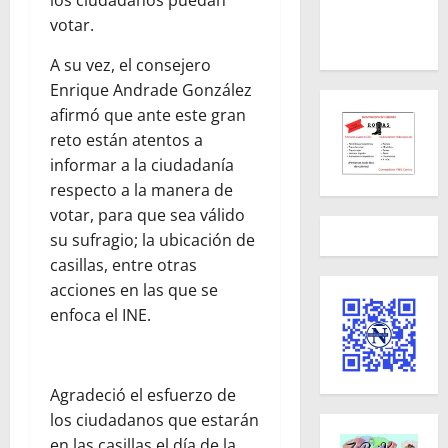
los ciudadanos puedan
votar.
A su vez, el consejero
Enrique Andrade González
afirmó que ante este gran
reto están atentos a
informar a la ciudadanía
respecto a la manera de
votar, para que sea válido
su sufragio; la ubicación de
casillas, entre otras
acciones en las que se
enfoca el INE.
Agradeció el esfuerzo de
los ciudadanos que estarán
en las casillas el día de la