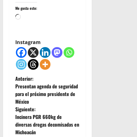
Me gusta esto:
Cargando...
Instagram
N
Anterior:
Presentan agenda de seguridad
a
para el próximo presidente de
México
v
Siguiente:
e
Incinera PGR 660kg de
diversas drogas decomisadas en
g
Michoacán