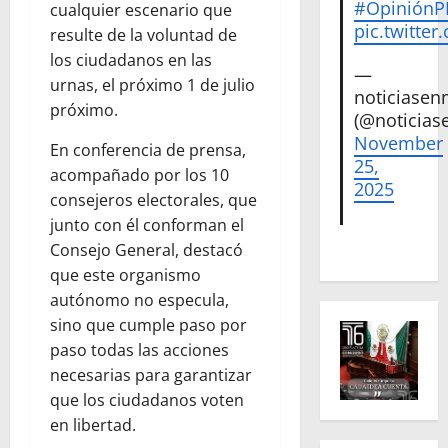
#Opinión
cualquier escenario que
pic.twitte
resulte de la voluntad de
los ciudadanos en las
—
urnas, el próximo 1 de julio
noticiase
próximo.
(@noticias
November
En conferencia de prensa,
25,
acompañado por los 10
2025
consejeros electorales, que
junto con él conforman el
Consejo General, destacó
que este organismo
autónomo no especula,
sino que cumple paso por
paso todas las acciones
necesarias para garantizar
que los ciudadanos voten
en libertad.