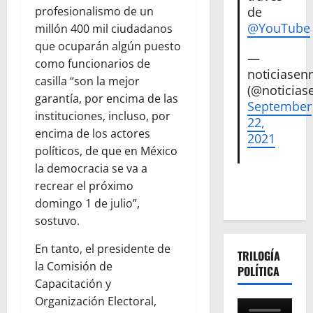
de
profesionalismo de un
@YouTube
millón 400 mil ciudadanos
que ocuparán algún puesto
—
como funcionarios de
noticiase
casilla “son la mejor
(@noticias
garantía, por encima de las
September
instituciones, incluso, por
22,
encima de los actores
2021
políticos, de que en México
la democracia se va a
recrear el próximo
domingo 1 de julio”,
sostuvo.
En tanto, el presidente de
TRILOGÍA
la Comisión de
POLÍTICA
Capacitación y
Organización Electoral,