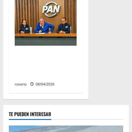
Morena dará “tiro de gracia”
a libertad de expresión de
todos los ciudadanos: PAN
Michoacán
rosario
08/04/2026
TE PUEDEN INTERESAR