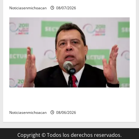
Noticiasenmichoacan
08/07/2026
FGR detiene al exgobernador Ángel Aguirre por
presunto encubrimiento en el caso Ayotzinapa
Noticiasenmichoacan
08/06/2026
Copyright © Todos los derechos reservados.