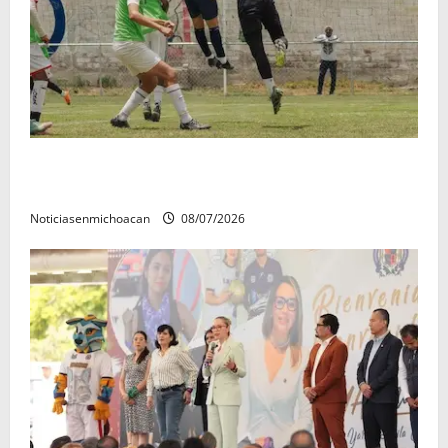
Atlético Morelia-UMSNH debutó con el pie derecho
en la copa metropolitana 2026
Noticiasenmichoacan
08/07/2026