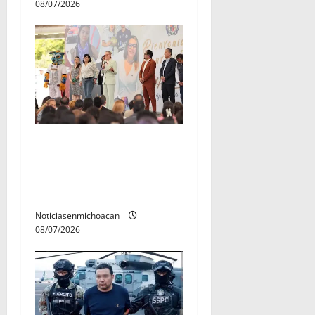
08/07/2026
A sumar en la rconstrucción
del tejido sociale, invita
rectora a madres y padres
de estudiantes nicolaitas
Noticiasenmichoacan
08/07/2026