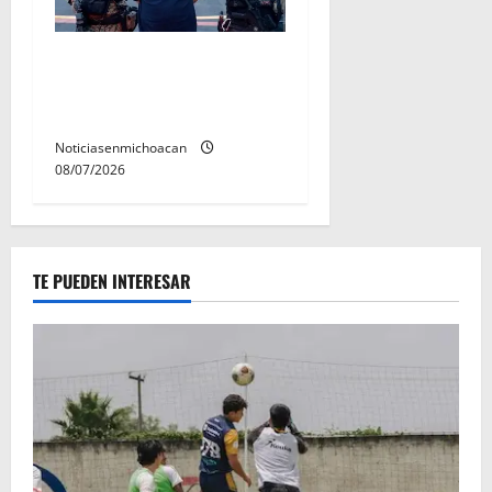
Vinculan a proceso al R1,
permanecera en prisión
preventiva
Noticiasenmichoacan
08/07/2026
TE PUEDEN INTERESAR