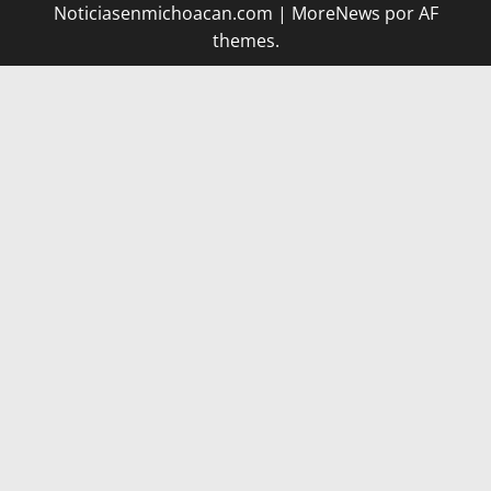
Noticiasenmichoacan.com
|
MoreNews
por AF
themes.