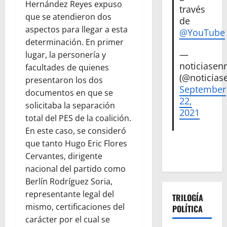
Hernández Reyes expuso
través
que se atendieron dos
de
aspectos para llegar a esta
@YouTube
determinación. En primer
—
lugar, la personería y
noticiase
facultades de quienes
(@noticias
presentaron los dos
September
documentos en que se
22,
solicitaba la separación
2021
total del PES de la coalición.
En este caso, se consideró
que tanto Hugo Eric Flores
Cervantes, dirigente
nacional del partido como
Berlín Rodríguez Soria,
representante legal del
TRILOGÍA
mismo, certificaciones del
POLÍTICA
carácter por el cual se