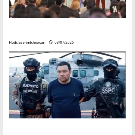
A sumar en la rconstrucción del tejido sociale, invita
rectora a madres y padres de estudiantes nicolaitas
Noticiasenmichoacan
08/07/2026
Vinculan a proceso al R1, permanecera en prisión
preventiva