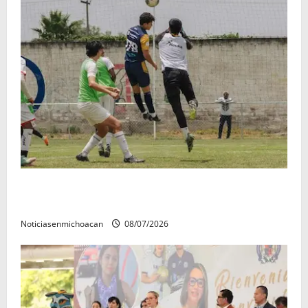
Atlético Morelia-UMSNH debutó con el pie derecho
en la copa metropolitana 2026
Noticiasenmichoacan
08/07/2026