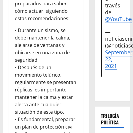
preparados para saber
través
cómo actuar, siguiendo
de
estas recomendaciones:
@YouTube
• Durante un sismo, se
—
debe mantener la calma,
noticiase
(@noticias
alejarse de ventanas y
September
ubicarse en una zona de
22,
seguridad.
2021
• Después de un
movimiento telúrico,
regularmente se presentan
réplicas, es importante
mantener la calma y estar
alerta ante cualquier
situación de este tipo.
TRILOGÍA
• Es fundamental, preparar
POLÍTICA
un plan de protección civil