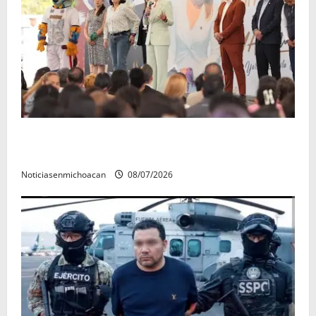
A sumar en la rconstrucción del tejido sociale, invita
rectora a madres y padres de estudiantes nicolaitas
Noticiasenmichoacan
08/07/2026