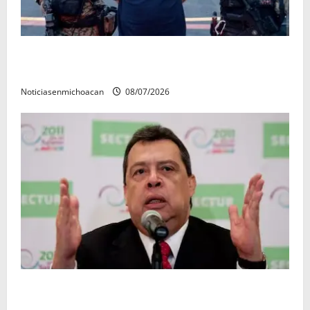
Vinculan a proceso al R1, permanecera en prisión
preventiva
Noticiasenmichoacan
08/07/2026
FGR detiene al exgobernador Ángel Aguirre por
presunto encubrimiento en el caso Ayotzinapa