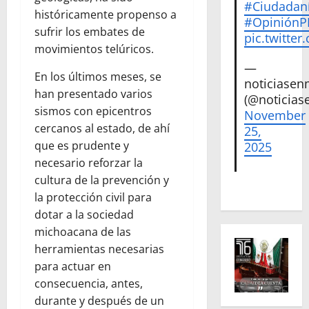
#Ciudadan
históricamente propenso a
#Opinión
sufrir los embates de
pic.twitte
movimientos telúricos.
—
En los últimos meses, se
noticiase
han presentado varios
(@noticias
sismos con epicentros
November
cercanos al estado, de ahí
25,
que es prudente y
2025
necesario reforzar la
cultura de la prevención y
la protección civil para
dotar a la sociedad
michoacana de las
herramientas necesarias
para actuar en
consecuencia, antes,
durante y después de un