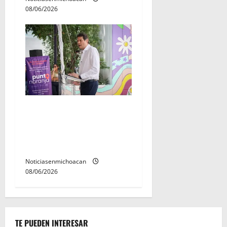
08/06/2026
Inaugura Alfonso Martínez
Centro Integral de Atención
y Servicios a las Mujeres de
Morelia
Noticiasenmichoacan
08/06/2026
TE PUEDEN INTERESAR