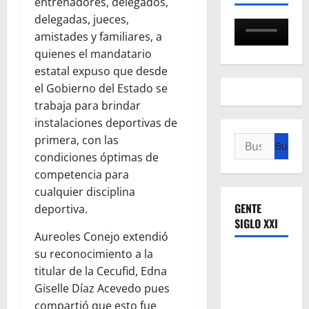
entrenadores, delegados,
delegadas, jueces,
amistades y familiares, a
quienes el mandatario
estatal expuso que desde
el Gobierno del Estado se
trabaja para brindar
instalaciones deportivas de
primera, con las
Buscar:
condiciones óptimas de
competencia para
cualquier disciplina
GENTE
deportiva.
SIGLO XXI
Aureoles Conejo extendió
su reconocimiento a la
titular de la Cecufid, Edna
Giselle Díaz Acevedo pues
compartió que esto fue