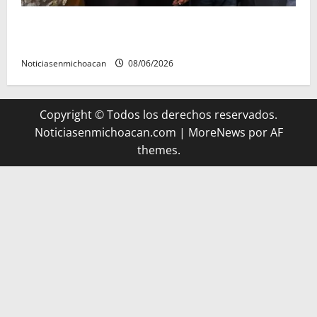
Michoacán cautivó a Ernesto Laguardia con su
riqueza artesanal y gastronómica
Noticiasenmichoacan
08/06/2026
Copyright © Todos los derechos reservados.
Noticiasenmichoacan.com
|
MoreNews
por AF
themes.