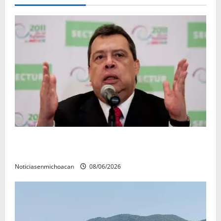
FGR detiene al exgobernador Ángel Aguirre por
presunto encubrimiento en el caso Ayotzinapa
Noticiasenmichoacan
08/06/2026