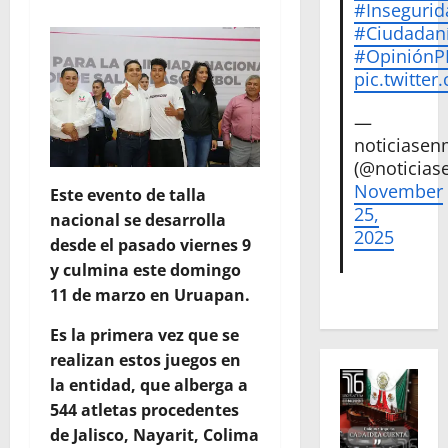
#Insegurid
#Ciudadan
#Opinión
pic.twitte
—
noticiase
(@noticias
November
Este evento de talla
25,
nacional se desarrolla
2025
desde el pasado viernes 9
y culmina este domingo
11 de marzo en Uruapan.
Es la primera vez que se
realizan estos juegos en
la entidad, que alberga a
544 atletas procedentes
de Jalisco, Nayarit, Colima