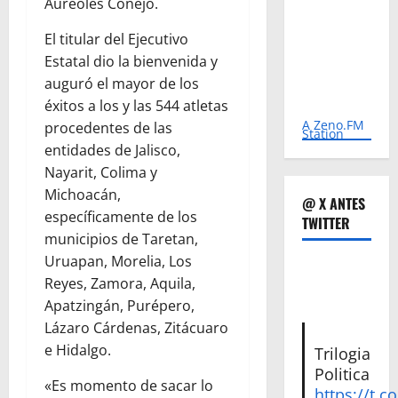
Aureoles Conejo.
El titular del Ejecutivo
Estatal dio la bienvenida y
auguró el mayor de los
éxitos a los y las 544 atletas
A Zeno.FM
procedentes de las
Station
entidades de Jalisco,
Nayarit, Colima y
Michoacán,
@ X ANTES
específicamente de los
TWITTER
municipios de Taretan,
Uruapan, Morelia, Los
Reyes, Zamora, Aquila,
Apatzingán, Purépero,
Lázaro Cárdenas, Zitácuaro
e Hidalgo.
Trilogia
Politica
«Es momento de sacar lo
https://t.c