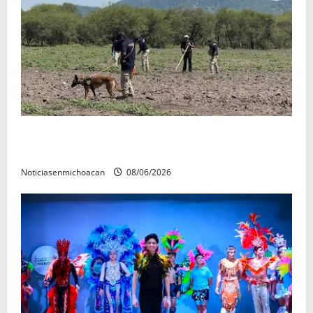
Localizan restos óseos durante jornada de búsqueda
forense en Villamar
Noticiasenmichoacan
08/06/2026