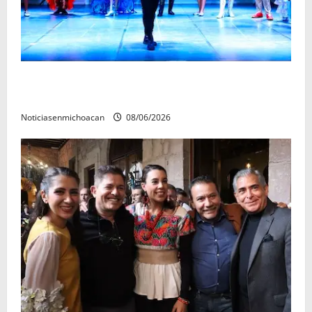
El Carnaval de Mérida 2027 ya tiene a sus 12 reinas y
reyes.
Noticiasenmichoacan
08/06/2026