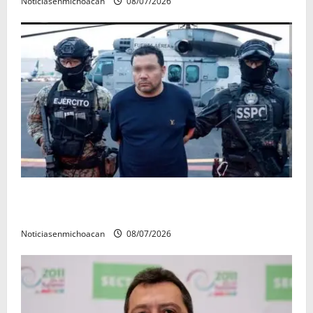
Noticiasenmichoacan
08/07/2026
Vinculan a proceso al R1, permanecera en prisión
preventiva
Noticiasenmichoacan
08/07/2026