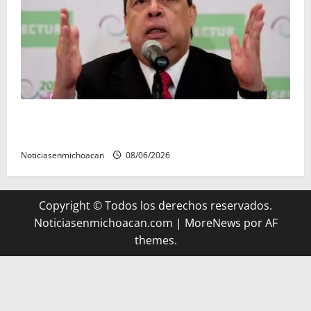
FGR detiene al exgobernador Ángel Aguirre por
presunto encubrimiento en el caso Ayotzinapa
Noticiasenmichoacan
08/06/2026
Copyright © Todos los derechos reservados.
Noticiasenmichoacan.com
|
MoreNews
por AF
themes.