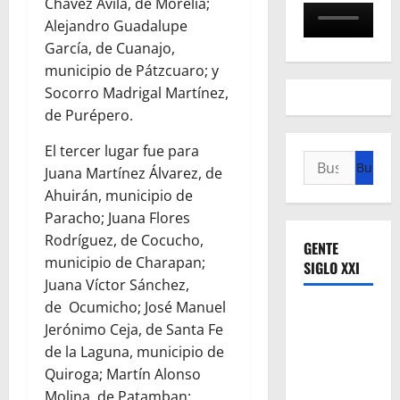
Chávez Ávila, de Morelia;
Alejandro Guadalupe
García, de Cuanajo,
municipio de Pátzcuaro; y
Socorro Madrigal Martínez,
de Purépero.
El tercer lugar fue para
Buscar:
Juana Martínez Álvarez, de
Ahuirán, municipio de
Paracho; Juana Flores
Rodríguez, de Cocucho,
GENTE
municipio de Charapan;
SIGLO XXI
Juana Víctor Sánchez,
de Ocumicho; José Manuel
Jerónimo Ceja, de Santa Fe
de la Laguna, municipio de
Quiroga; Martín Alonso
Molina, de Patamban;