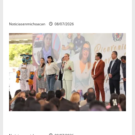
Atlético Morelia-UMSNH debutó con el pie derecho
en la copa metropolitana 2026
Noticiasenmichoacan
08/07/2026
A sumar en la rconstrucción del tejido sociale, invita
rectora a madres y padres de estudiantes nicolaitas