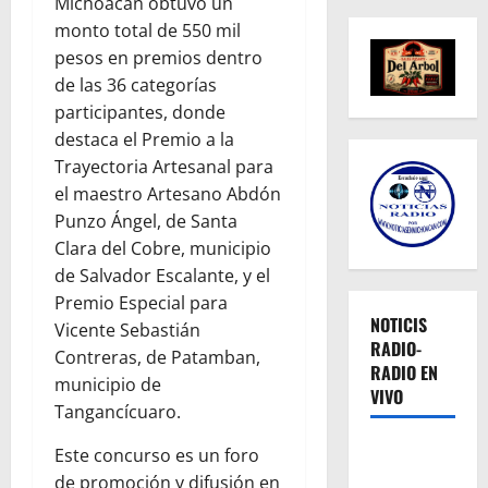
Michoacán obtuvo un
monto total de 550 mil
pesos en premios dentro
de las 36 categorías
participantes, donde
destaca el Premio a la
Trayectoria Artesanal para
el maestro Artesano Abdón
Punzo Ángel, de Santa
Clara del Cobre, municipio
de Salvador Escalante, y el
Premio Especial para
NOTICIS
Vicente Sebastián
RADIO-
Contreras, de Patamban,
RADIO EN
municipio de
VIVO
Tangancícuaro.
Este concurso es un foro
de promoción y difusión en