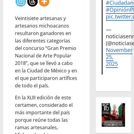
#Ciudadan
#Opinión
pic.twitte
Veintisiete artesanas y
artesanos michoacanos
—
resultaron ganadores en
noticiase
las diferentes categorías
(@noticias
del concurso “Gran Premio
November
Nacional de Arte Popular
25,
2018”, que se llevó a cabo
2025
en la Ciudad de México y en
el que participaron artífices
de todo el país.
En la XLIII edición de este
certamen, considerado el
más importante del país
porque reúne todas las
ramas artesanales,