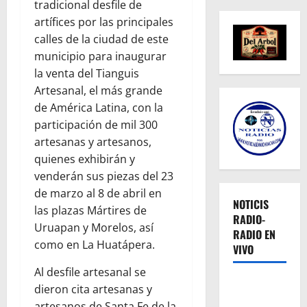
tradicional desfile de
artífices por las principales
calles de la ciudad de este
municipio para inaugurar
la venta del Tianguis
Artesanal, el más grande
de América Latina, con la
participación de mil 300
artesanas y artesanos,
quienes exhibirán y
venderán sus piezas del 23
de marzo al 8 de abril en
NOTICIS
las plazas Mártires de
RADIO-
Uruapan y Morelos, así
RADIO EN
como en La Huatápera.
VIVO
Al desfile artesanal se
dieron cita artesanas y
artesanos de Santa Fe de la