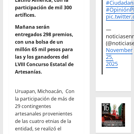
#Ciudadan
participación de mil 300
#Opinión
artífices.
pic.twitte
Mañana serán
—
entregados 298 premios,
noticiase
con una bolsa de un
(@noticias
millón 65 mil pesos para
November
25,
las y los ganadores del
2025
LVIII Concurso Estatal de
Artesanías.
Uruapan, Michoacán,
Con
la participación de más de
29 contingentes
artesanales provenientes
de las cuatro etnias de la
entidad, se realizó el