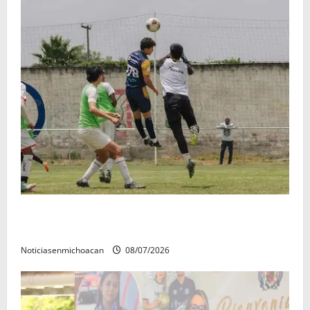
Atlético Morelia-UMSNH debutó con el pie derecho
en la copa metropolitana 2026
Noticiasenmichoacan
08/07/2026