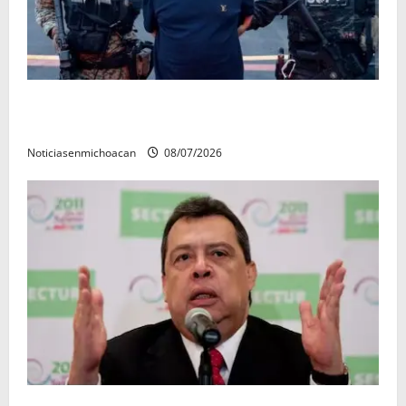
Vinculan a proceso al R1, permanecera en prisión
preventiva
Noticiasenmichoacan
08/07/2026