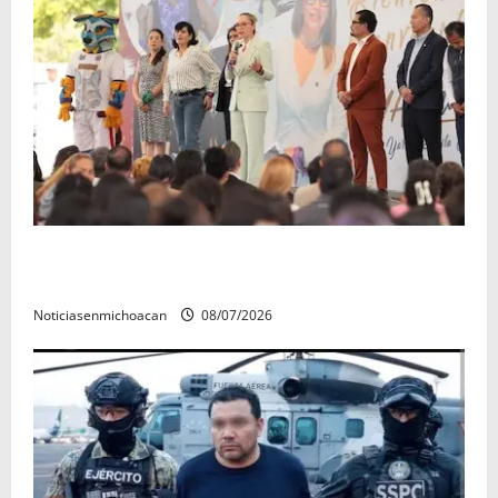
A sumar en la rconstrucción del tejido sociale, invita
rectora a madres y padres de estudiantes nicolaitas
Noticiasenmichoacan
08/07/2026