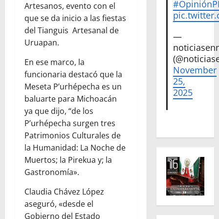
#Opinión
Artesanos, evento con el
pic.twitte
que se da inicio a las fiestas
del Tianguis Artesanal de
—
Uruapan.
noticiase
(@noticias
En ese marco, la
November
funcionaria destacó que la
25,
Meseta P’urhépecha es un
2025
baluarte para Michoacán
ya que dijo, “de los
P’urhépecha surgen tres
Patrimonios Culturales de
la Humanidad: La Noche de
Muertos; la Pirekua y; la
Gastronomía».
Claudia Chávez López
aseguró, «desde el
Gobierno del Estado