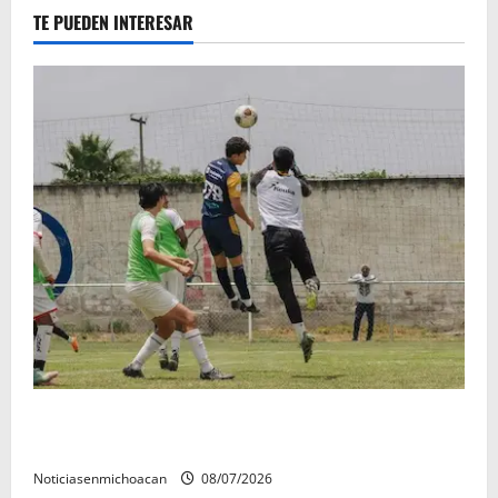
TE PUEDEN INTERESAR
Atlético Morelia-UMSNH debutó con el pie derecho
en la copa metropolitana 2026
Noticiasenmichoacan
08/07/2026