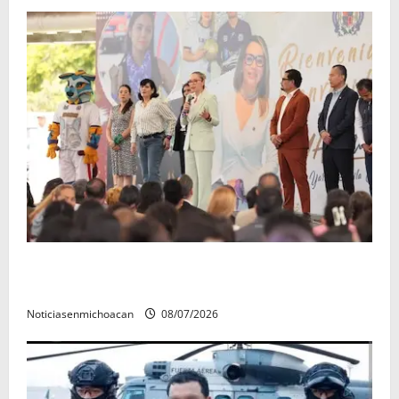
A sumar en la rconstrucción del tejido sociale, invita
rectora a madres y padres de estudiantes nicolaitas
Noticiasenmichoacan
08/07/2026