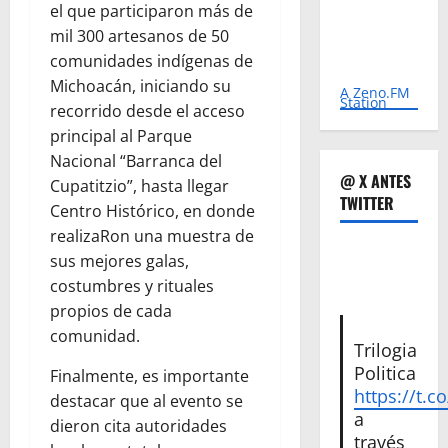
el que participaron más de
mil 300 artesanos de 50
comunidades indígenas de
Michoacán, iniciando su
A Zeno.FM
Station
recorrido desde el acceso
principal al Parque
Nacional “Barranca del
@ X ANTES
Cupatitzio”, hasta llegar
TWITTER
Centro Histórico, en donde
realizaRon una muestra de
sus mejores galas,
costumbres y rituales
propios de cada
comunidad.
Trilogia
Politica
Finalmente, es importante
https://t.c
destacar que al evento se
a
dieron cita autoridades
través