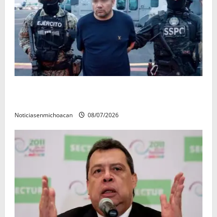
Vinculan a proceso al R1, permanecera en prisión
preventiva
Noticiasenmichoacan
08/07/2026