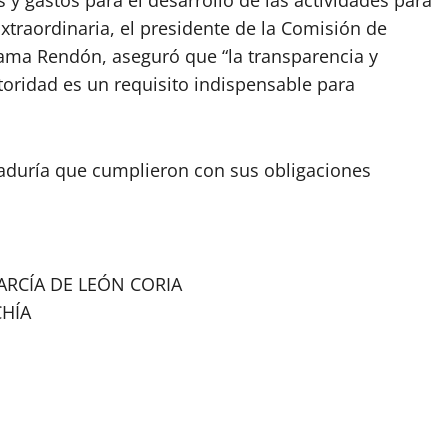
 y gastos para el desarrollo de las actividades para
traordinaria, el presidente de la Comisión de
yama Rendón, aseguró que “la transparencia y
utoridad es un requisito indispensable para
naduría que cumplieron con sus obligaciones
ARCÍA DE LEÓN CORIA
CHÍA