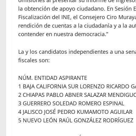
omisiones al presentar su informe de ingresos
la obtención de apoyo ciudadano. En Sesión Ex
Fiscalización del INE, el Consejero Ciro Mura
rendición de cuentas a la ciudadanía y a la a
contender en nuestra democracia.”
La y los candidatos independientes a una se
fiscales son:
NÚM. ENTIDAD ASPIRANTE
1 BAJA CALIFORNIA SUR LORENZO RICARDO G
2 CHIAPAS PABLO ABNER SALAZAR MENDIGU
3 GUERRERO SOLEDAD ROMERO ESPINAL
4 JALISCO JOSÉ PEDRO KUMAMOTO AGUILAR
5 NUEVO LEÓN RAÚL GONZÁLEZ RODRÍGUEZ