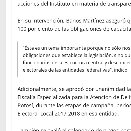
acciones del Instituto en materia de transpare
En su intervención, Baños Martínez aseguró q
100 por ciento de las obligaciones de capacit
“Éste es un tema importante porque no sólo nos
obligaciones que establece la legislación, sino 
funcionarios de la estructura central y desconce
electorales de las entidades federativas”, indicó.
Adicionalmente, se aprobó por unanimidad la 
Fiscalía Especializada para la Atención de Del
Potosí, durante las etapas de campaña, period
Electoral Local 2017-2018 en esa entidad.
También se avaló el calendario de plazos para