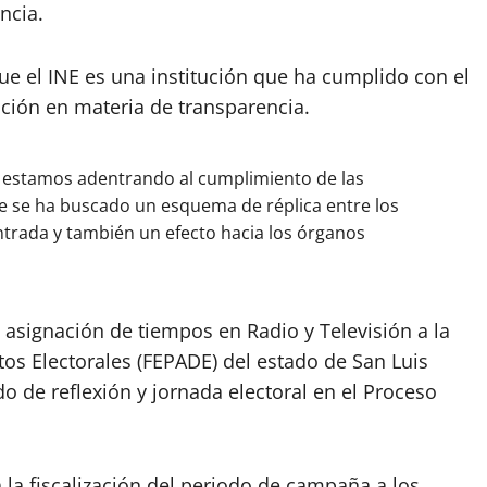
ncia.
ue el INE es una institución que ha cumplido con el
ación en materia de transparencia.
 estamos adentrando al cumplimiento de las
que se ha buscado un esquema de réplica entre los
ntrada y también un efecto hacia los órganos
asignación de tiempos en Radio y Televisión a la
itos Electorales (FEPADE) del estado de San Luis
o de reflexión y jornada electoral en el Proceso
 la fiscalización del periodo de campaña a los