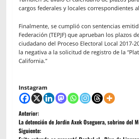
cargos federales y locales correspondientes a
Finalmente, se cumplió con sentencias emitidas
Federación (TEPJF) que aprueban los plazos de
ciudadano del Proceso Electoral Local 2017-2
la negativa a la solicitud de registro de la “P
California.”
Instagram
N
Anterior:
La detención de Jordin Axek Oseguera, sobrino del
a
Siguiente: