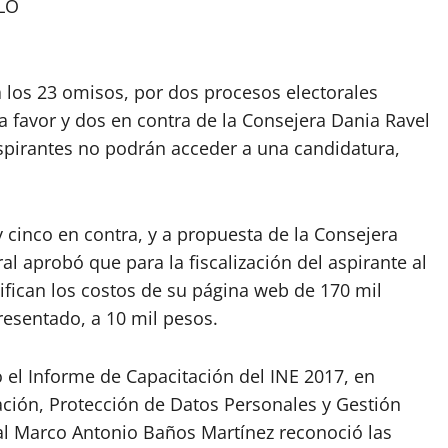
LO
a los 23 omisos, por dos procesos electorales
 favor y dos en contra de la Consejera Dania Ravel
aspirantes no podrán acceder a una candidatura,
 y cinco en contra, y a propuesta de la Consejera
l aprobó que para la fiscalización del aspirante al
fican los costos de su página web de 170 mil
esentado, a 10 mil pesos.
o el Informe de Capacitación del INE 2017, en
ación, Protección de Datos Personales y Gestión
ral Marco Antonio Baños Martínez reconoció las