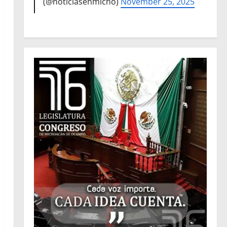
(@noticiasenmicho)
November 25, 2025