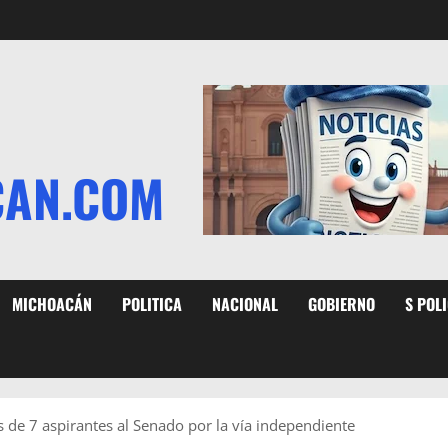
CAN.COM
MICHOACÁN
POLITICA
NACIONAL
GOBIERNO
S POL
 de 7 aspirantes al Senado por la vía independiente