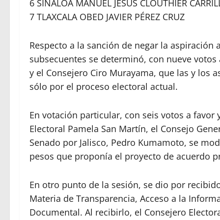
6 SINALOA MANUEL JESÚS CLOUTHIER CARRIL
7 TLAXCALA OBED JAVIER PÉREZ CRUZ
Respecto a la sanción de negar la aspiración 
subsecuentes se determinó, con nueve votos a
y el Consejero Ciro Murayama, que las y los 
sólo por el proceso electoral actual.
En votación particular, con seis votos a favor
Electoral Pamela San Martín, el Consejo Genera
Senado por Jalisco, Pedro Kumamoto, se modi
pesos que proponía el proyecto de acuerdo pr
En otro punto de la sesión, se dio por recibid
Materia de Transparencia, Acceso a la Inform
Documental. Al recibirlo, el Consejero Electo