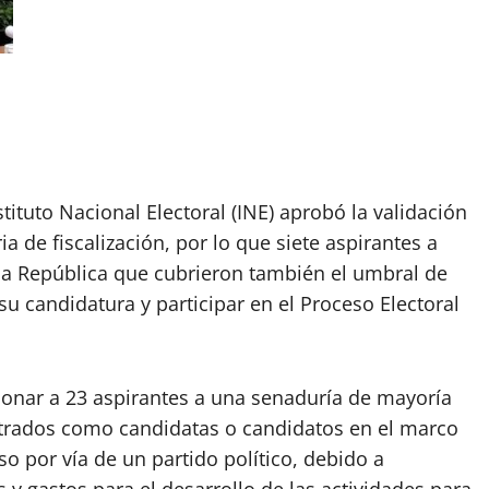
tituto Nacional Electoral (INE) aprobó la validación
a de fiscalización, por lo que siete aspirantes a
la República que cubrieron también el umbral de
u candidatura y participar en el Proceso Electoral
ionar a 23 aspirantes a una senaduría de mayoría
istrados como candidatas o candidatos en el marco
so por vía de un partido político, debido a