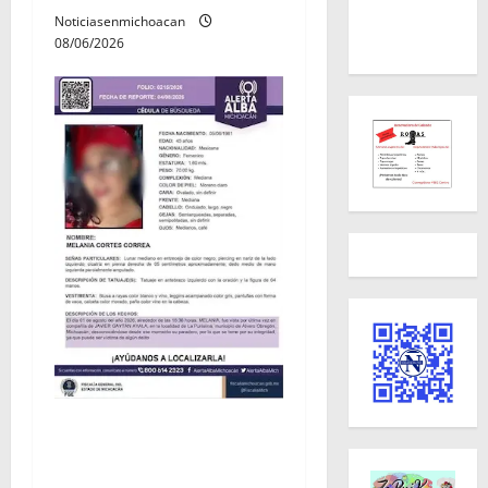
Noticiasenmichoacan
08/06/2026
Localizan sin vida a Javier y
Melania; ambos contaban
con ficha de búsqueda en