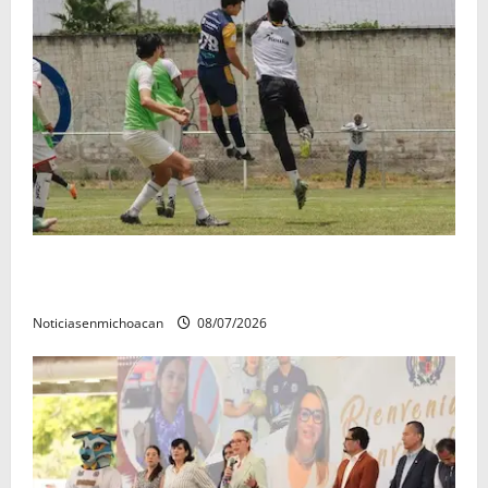
Atlético Morelia-UMSNH debutó con el pie derecho
en la copa metropolitana 2026
Noticiasenmichoacan
08/07/2026