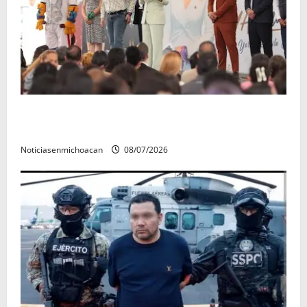
A sumar en la rconstrucción del tejido sociale, invita
rectora a madres y padres de estudiantes nicolaitas
Noticiasenmichoacan
08/07/2026