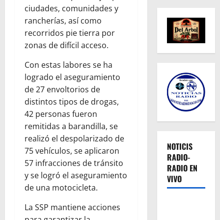
ciudades, comunidades y
rancherías, así como
recorridos pie tierra por
zonas de difícil acceso.
Con estas labores se ha
logrado el aseguramiento
de 27 envoltorios de
distintos tipos de drogas,
42 personas fueron
remitidas a barandilla, se
realizó el despolarizado de
NOTICIS
75 vehículos, se aplicaron
RADIO-
57 infracciones de tránsito
RADIO EN
y se logró el aseguramiento
VIVO
de una motocicleta.
La SSP mantiene acciones
para garantizar la