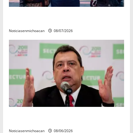
Vinculan a proceso al R1, permanecera en prisión
preventiva
Noticiasenmichoacan
08/07/2026
FGR detiene al exgobernador Ángel Aguirre por
presunto encubrimiento en el caso Ayotzinapa
Noticiasenmichoacan
08/06/2026