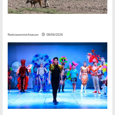
Localizan restos óseos durante jornada de búsqueda
forense en Villamar
Noticiasenmichoacan
08/06/2026