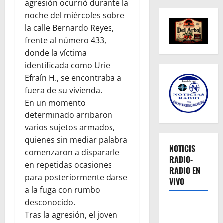
agresión ocurrió durante la
noche del miércoles sobre
la calle Bernardo Reyes,
frente al número 433,
donde la víctima
identificada como Uriel
Efraín H., se encontraba a
fuera de su vivienda.
En un momento
determinado arribaron
varios sujetos armados,
quienes sin mediar palabra
NOTICIS
comenzaron a dispararle
RADIO-
en repetidas ocasiones
RADIO EN
para posteriormente darse
VIVO
a la fuga con rumbo
desconocido.
Tras la agresión, el joven