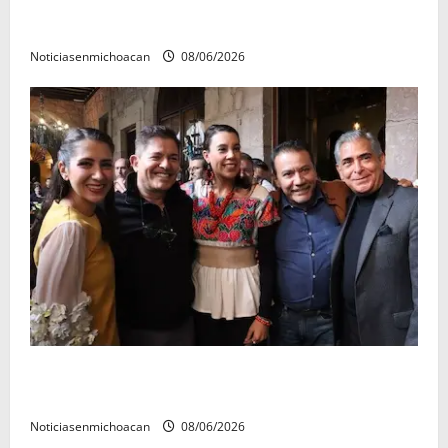
El Carnaval de Mérida 2027 ya tiene a sus 12 reinas y
reyes.
Noticiasenmichoacan
08/06/2026
Michoacán cautivó a Ernesto Laguardia con su
riqueza artesanal y gastronómica
Noticiasenmichoacan
08/06/2026