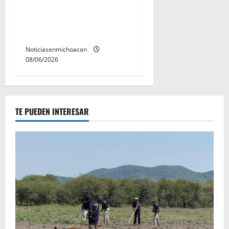
en la zona aguacatera de
Michoacán para frenar la
extorsión
Noticiasenmichoacan
08/06/2026
TE PUEDEN INTERESAR