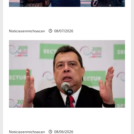
Vinculan a proceso al R1, permanecera en prisión
preventiva
Noticiasenmichoacan
08/07/2026
FGR detiene al exgobernador Ángel Aguirre por
presunto encubrimiento en el caso Ayotzinapa
Noticiasenmichoacan
08/06/2026