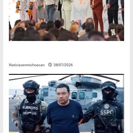
A sumar en la rconstrucción del tejido sociale, invita
rectora a madres y padres de estudiantes nicolaitas
Noticiasenmichoacan
08/07/2026