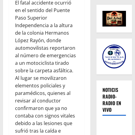
El fatal accidente ocurrió
en el sentido del Puente
Paso Superior
Independencia a la altura
de la colonia Hermanos
López Rayón, donde
automovilistas reportaron
al número de emergencias
a un motociclista tirado
sobre la carpeta asfáltica.
Al lugar se movilizaron
elementos policiales y
NOTICIS
paramédicos, quienes al
RADIO-
revisar al conductor
RADIO EN
confirmaron que ya no
VIVO
contaba con signos vitales
debido a las lesiones que
sufrió tras la caída e