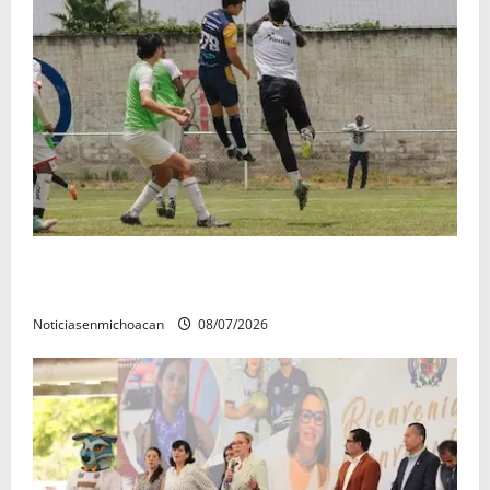
Atlético Morelia-UMSNH debutó con el pie derecho
en la copa metropolitana 2026
Noticiasenmichoacan
08/07/2026