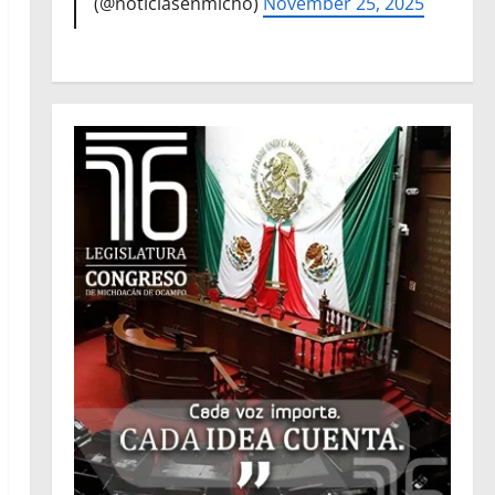
(@noticiasenmicho)
November 25, 2025