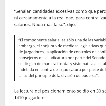
“Señalan cantidades excesivas como que per
ni cercanamente a la realidad, para centrali
salarios. Nada más falso”, dijo.
“El componente salarial es sólo una de las variab
embargo, el conjunto de medidas legislativas q
de juzgadores, la aplicación de controles de conf
consejeros de la judicatura por parte del Senado 
se dirigen de manera frontal y sistemática a esta
indebida en contra de la judicatura por parte de l
la luz del principio de la división de poderes”.
La lectura del posicionamiento se dio en 30 se
1410 juzgadores.