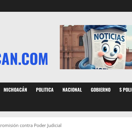
CAN.COM
MICHOACÁN
POLITICA
NACIONAL
GOBIERNO
S POL
tromisión contra Poder Judicial