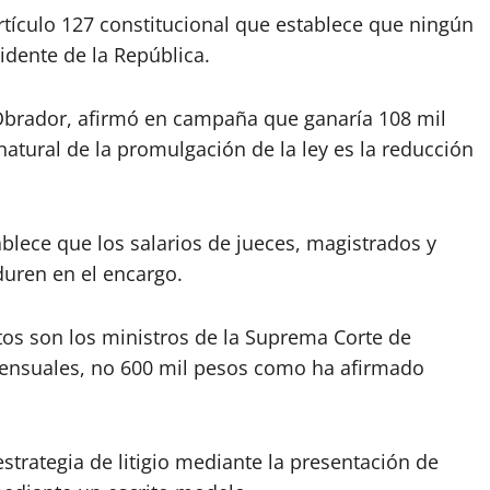
rtículo 127 constitucional que establece que ningún
idente de la República.
z Obrador, afirmó en campaña que ganaría 108 mil
atural de la promulgación de la ley es la reducción
ablece que los salarios de jueces, magistrados y
uren en el encargo.
ltos son los ministros de la Suprema Corte de
mensuales, no 600 mil pesos como ha afirmado
strategia de litigio mediante la presentación de