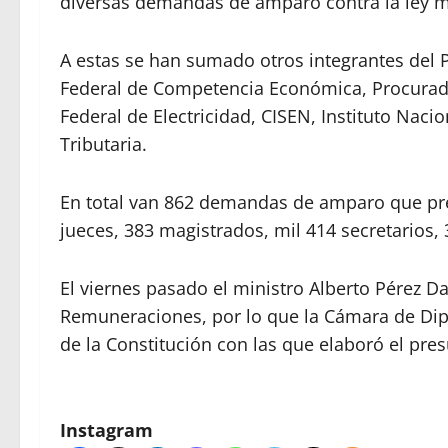
diversas demandas de amparo contra la ley m
A estas se han sumado otros integrantes del
Federal de Competencia Económica, Procuradu
Federal de Electricidad, CISEN, Instituto Nacio
Tributaria.
En total van 862 demandas de amparo que pre
jueces, 383 magistrados, mil 414 secretarios, 3
El viernes pasado el ministro Alberto Pérez 
Remuneraciones, por lo que la Cámara de Dipu
de la Constitución con las que elaboró el pre
Instagram