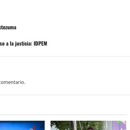
octezuma
so a la justicia: IDPEM
comentario.