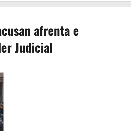
acusan afrenta e
er Judicial