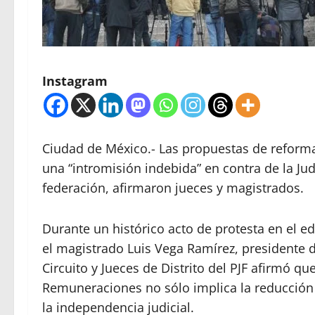
Instagram
Ciudad de México.- Las propuestas de reformas
una “intromisión indebida” en contra de la Jud
federación, afirmaron jueces y magistrados.
Durante un histórico acto de protesta en el edi
el magistrado Luis Vega Ramírez, presidente 
Circuito y Jueces de Distrito del PJF afirmó qu
Remuneraciones no sólo implica la reducción s
la independencia judicial.