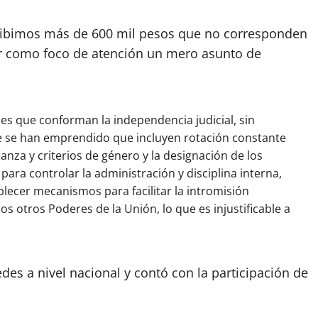
cibimos más de 600 mil pesos que no corresponden
zar como foco de atención un mero asunto de
les que conforman la independencia judicial, sin
ue se han emprendido que incluyen rotación constante
ianza y criterios de género y la designación de los
para controlar la administración y disciplina interna,
blecer mecanismos para facilitar la intromisión
os otros Poderes de la Unión, lo que es injustificable a
des a nivel nacional y contó con la participación de