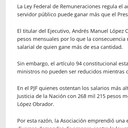
La Ley Federal de Remuneraciones regula el a
servidor público puede ganar más que el Pres
El titular del Ejecutivo, Andrés Manuel Lópe
pesos mensuales por lo que la consecuencia n
salarial de quien gane más de esa cantidad.
Sin embargo, el artículo 94 constitucional est
ministros no pueden ser reducidos mientras d
En el PJF quienes ostentan los salarios más a
Justicia de la Nación con 268 mil 215 pesos 
López Obrador.
Por esta razón, la Asociación emprendió una e