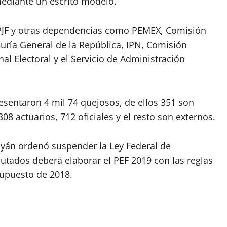
ediante un escrito modelo.
 PJF y otras dependencias como PEMEX, Comisión
ría General de la República, IPN, Comisión
nal Electoral y el Servicio de Administración
sentaron 4 mil 74 quejosos, de ellos 351 son
08 actuarios, 712 oficiales y el resto son externos.
Dayán ordenó suspender la Ley Federal de
tados deberá elaborar el PEF 2019 con las reglas
supuesto de 2018.