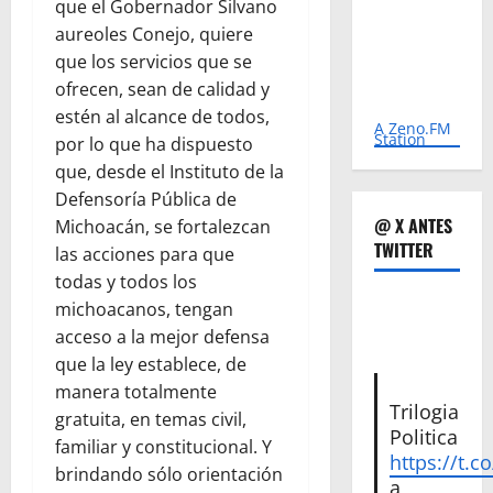
que el Gobernador Silvano
aureoles Conejo, quiere
que los servicios que se
ofrecen, sean de calidad y
estén al alcance de todos,
A Zeno.FM
Station
por lo que ha dispuesto
que, desde el Instituto de la
Defensoría Pública de
@ X ANTES
Michoacán, se fortalezcan
TWITTER
las acciones para que
todas y todos los
michoacanos, tengan
acceso a la mejor defensa
que la ley establece, de
manera totalmente
Trilogia
gratuita, en temas civil,
Politica
familiar y constitucional. Y
https://t.c
brindando sólo orientación
a