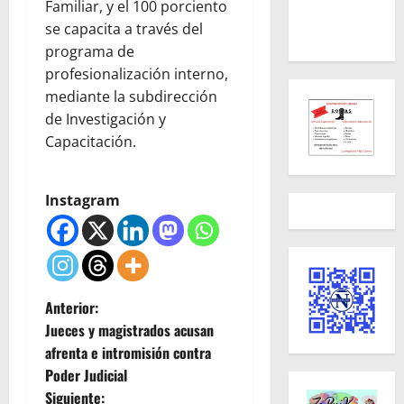
Familiar, y el 100 porciento
se capacita a través del
programa de
profesionalización interno,
mediante la subdirección
de Investigación y
Capacitación.
Instagram
N
Anterior:
Jueces y magistrados acusan
a
afrenta e intromisión contra
Poder Judicial
v
Siguiente: