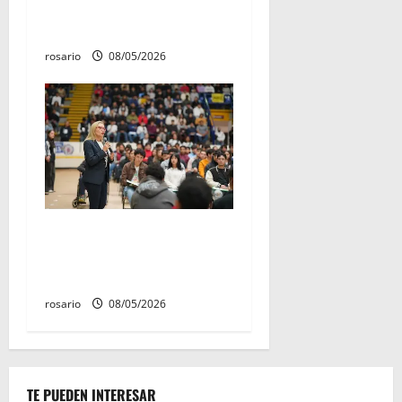
Aniversario de la Batalla del
Fuerte de Cóporo de 1815»
rosario
08/05/2026
Este miércoles, UMSNH
lanza tercera convocatoria
de nuevo ingreso
rosario
08/05/2026
TE PUEDEN INTERESAR