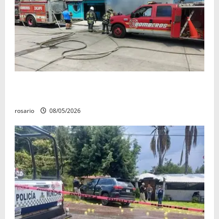
Fuga de gas provoca incendio que consume tres
camionetas y una vivienda en Zacapu.
rosario
08/05/2026