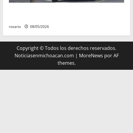
A la baja homicidios dolosos un 31 por ciento en
Michoacán, según Gobierno del Estado
rosario
08/05/2026
Copyright © Todos los derechos reservados.
Noticiasenmichoacan.com
|
MoreNews
por AF
themes.