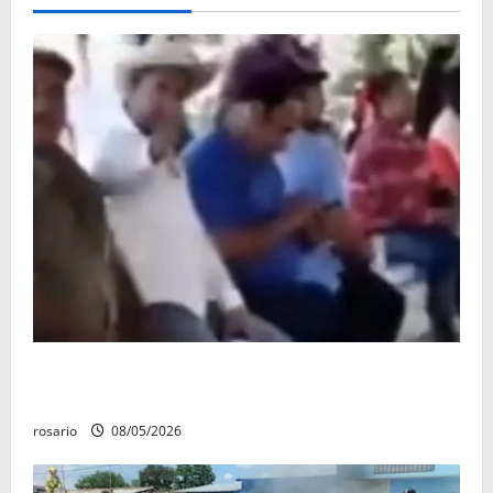
Circula video de Carlos Manzo conviviendo con
«Poncho la Quiringua»
rosario
08/05/2026