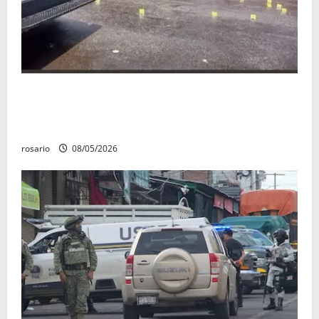
Identifican a los dos hombres asesinados dentro de
una camioneta en Salvador Escalante Salvador
Escalante.
rosario
08/05/2026