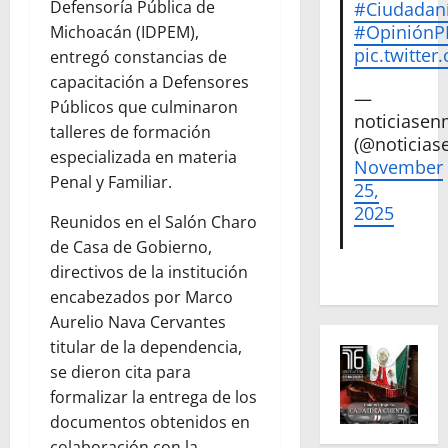
Defensoría Pública de
#Ciudadan
#Opinión
Michoacán (IDPEM),
pic.twitte
entregó constancias de
capacitación a Defensores
—
Públicos que culminaron
noticiase
talleres de formación
(@noticias
especializada en materia
November
Penal y Familiar.
25,
2025
Reunidos en el Salón Charo
de Casa de Gobierno,
directivos de la institución
encabezados por Marco
Aurelio Nava Cervantes
titular de la dependencia,
se dieron cita para
formalizar la entrega de los
documentos obtenidos en
colaboración con la