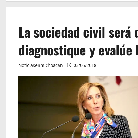
La sociedad civil será 
diagnostique y evalúe l
Noticiasenmichoacan
03/05/2018