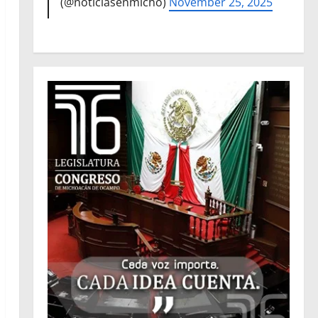
(@noticiasenmicho)
November 25, 2025