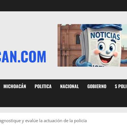
CAN.COM
MICHOACÁN
POLITICA
NACIONAL
GOBIERNO
S POL
agnostique y evalúe la actuación de la policía