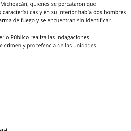
ía Michoacán, quienes se percataron que
 características y en su interior había dos hombres
arma de fuego y se encuentran sin identificar.
rio Público realiza las indagaciones
e crimen y procefencia de las unidades.
rtel