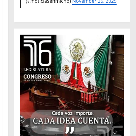
(@noticiasenmicho)
November 25, 2025