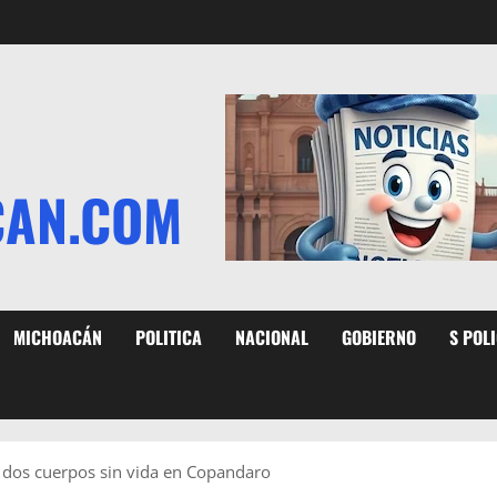
CAN.COM
MICHOACÁN
POLITICA
NACIONAL
GOBIERNO
S POL
 dos cuerpos sin vida en Copandaro