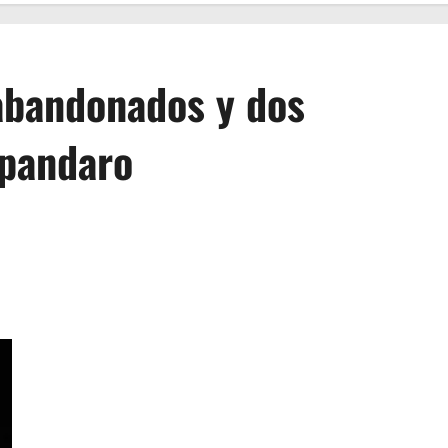
 abandonados y dos
opandaro