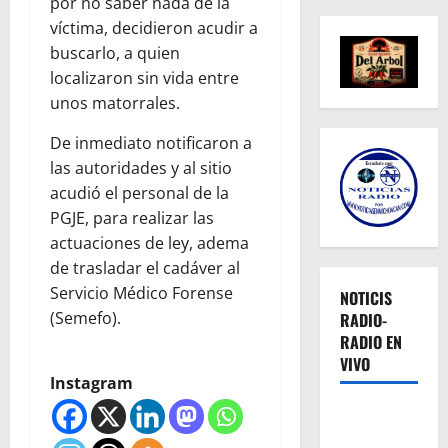
por no saber nada de la
víctima, decidieron acudir a
buscarlo, a quien
localizaron sin vida entre
unos matorrales.
De inmediato notificaron a
las autoridades y al sitio
acudió el personal de la
PGJE, para realizar las
actuaciones de ley, adema
de trasladar el cadáver al
Servicio Médico Forense
NOTICIS
(Semefo).
RADIO-
RADIO EN
VIVO
Instagram