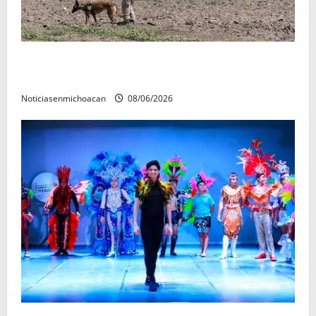
Localizan restos óseos durante jornada de búsqueda
forense en Villamar
Noticiasenmichoacan
08/06/2026