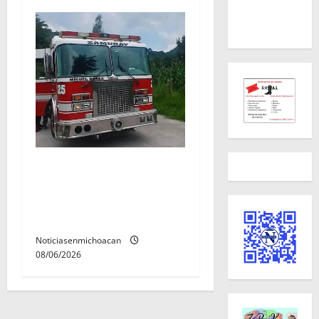
Rescatan con vida a dos
hombres tras quedar
inconscientes dentro de una
cisterna en Zitácuaro.
Noticiasenmichoacan
08/06/2026