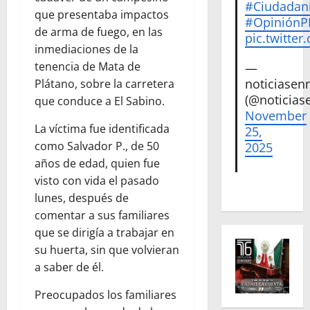
#Ciudadan
que presentaba impactos
#Opinión
de arma de fuego, en las
pic.twitte
inmediaciones de la
tenencia de Mata de
—
noticiase
Plátano, sobre la carretera
(@noticias
que conduce a El Sabino.
November
La víctima fue identificada
25,
como Salvador P., de 50
2025
años de edad, quien fue
visto con vida el pasado
lunes, después de
comentar a sus familiares
que se dirigía a trabajar en
su huerta, sin que volvieran
a saber de él.
Preocupados los familiares