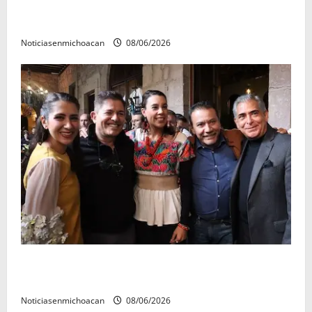
El Carnaval de Mérida 2027 ya tiene a sus 12 reinas y
reyes.
Noticiasenmichoacan
08/06/2026
Michoacán cautivó a Ernesto Laguardia con su
riqueza artesanal y gastronómica
Noticiasenmichoacan
08/06/2026