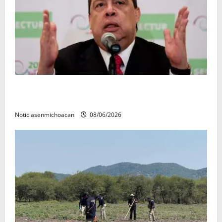
FGR detiene al exgobernador Ángel Aguirre por
presunto encubrimiento en el caso Ayotzinapa
Noticiasenmichoacan
08/06/2026