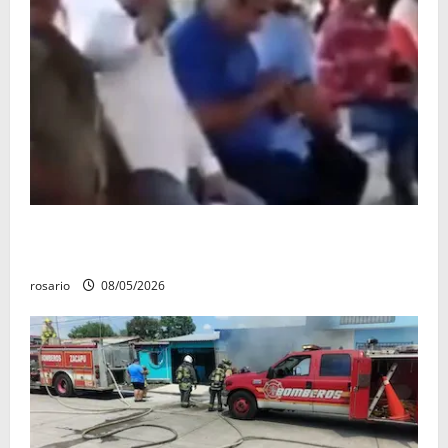
Circula video de Carlos Manzo conviviendo con
«Poncho la Quiringua»
rosario
08/05/2026