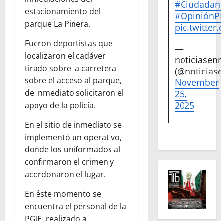
#Ciudadan
estacionamiento del
#Opinión
parque La Pinera.
pic.twitte
Fueron deportistas que
—
localizaron el cadáver
noticiase
tirado sobre la carretera
(@noticias
sobre el acceso al parque,
November
de inmediato solicitaron el
25,
2025
apoyo de la policía.
En el sitio de inmediato se
implementó un operativo,
donde los uniformados al
confirmaron el crimen y
acordonaron el lugar.
En éste momento se
encuentra el personal de la
PGJE, realizado a