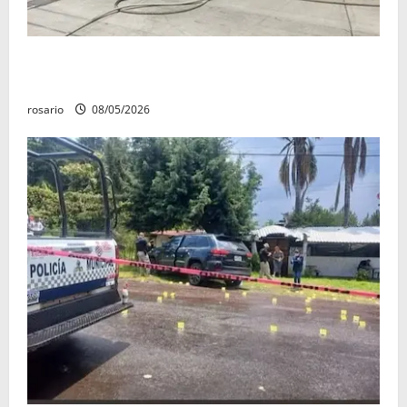
Fuga de gas provoca incendio que consume tres
camionetas y una vivienda en Zacapu.
rosario
08/05/2026