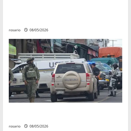
Identifican a los dos hombres asesinados dentro de
una camioneta en Salvador Escalante Salvador
Escalante.
rosario
08/05/2026
A la baja homicidios dolosos un 31 por ciento en
Michoacán, según Gobierno del Estado
rosario
08/05/2026