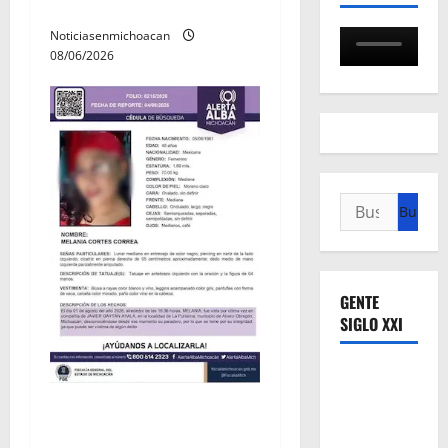
Villamar
Noticiasenmichoacan
08/06/2026
Buscar:
GENTE
SIGLO XXI
Localizan sin vida a Javier y
Melania; ambos contaban