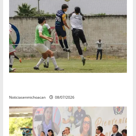
Atlético Morelia-UMSNH debutó con el pie derecho
en la copa metropolitana 2026
Noticiasenmichoacan
08/07/2026