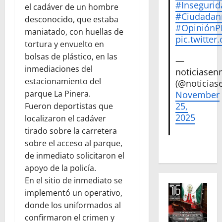
#Insegurid
el cadáver de un hombre
#Ciudadan
desconocido, que estaba
#Opinión
maniatado, con huellas de
pic.twitte
tortura y envuelto en
bolsas de plástico, en las
—
inmediaciones del
noticiase
estacionamiento del
(@noticias
parque La Pinera.
November
25,
Fueron deportistas que
2025
localizaron el cadáver
tirado sobre la carretera
sobre el acceso al parque,
de inmediato solicitaron el
apoyo de la policía.
En el sitio de inmediato se
implementó un operativo,
donde los uniformados al
confirmaron el crimen y