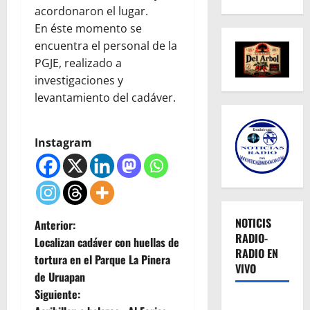
acordonaron el lugar.
En éste momento se
encuentra el personal de la
PGJE, realizado a
investigaciones y
levantamiento del cadáver.
Instagram
N
NOTICIS
Anterior:
RADIO-
Localizan cadáver con huellas de
a
RADIO EN
tortura en el Parque La Pinera
VIVO
de Uruapan
v
Siguiente: