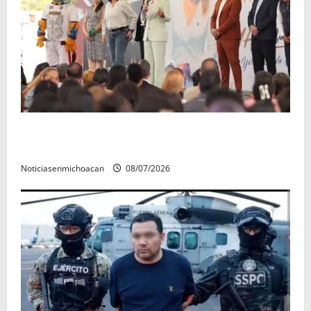
A sumar en la rconstrucción del tejido sociale, invita
rectora a madres y padres de estudiantes nicolaitas
Noticiasenmichoacan
08/07/2026