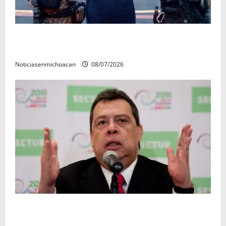
Vinculan a proceso al R1, permanecera en prisión
preventiva
Noticiasenmichoacan
08/07/2026
FGR detiene al exgobernador Ángel Aguirre por
presunto encubrimiento en el caso Ayotzinapa