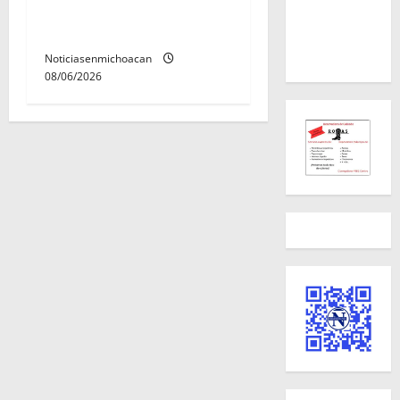
con ficha de búsqueda en
Álvaro Obregón.
Noticiasenmichoacan
08/06/2026