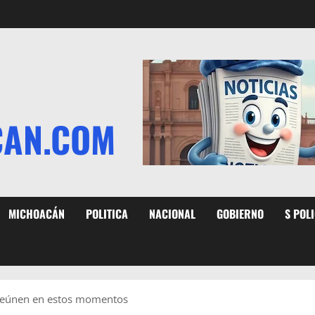
CAN.COM
MICHOACÁN
POLITICA
NACIONAL
GOBIERNO
S POL
 reúnen en estos momentos