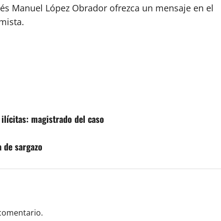
drés Manuel López Obrador ofrezca un mensaje en el
mista.
ilícitas: magistrado del caso
 de sargazo
comentario.