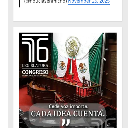
(@noticiasenmicho)
November 25, 2025