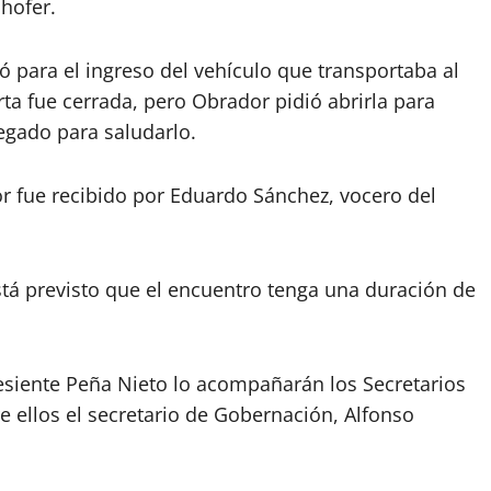
hofer.
ó para el ingreso del vehículo que transportaba al
rta fue cerrada, pero Obrador pidió abrirla para
regado para saludarlo.
r fue recibido por Eduardo Sánchez, vocero del
stá previsto que el encuentro tenga una duración de
esiente Peña Nieto lo acompañarán los Secretarios
e ellos el secretario de Gobernación, Alfonso