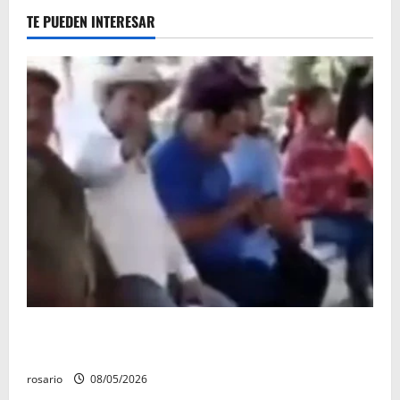
TE PUEDEN INTERESAR
Circula video de Carlos Manzo conviviendo con
«Poncho la Quiringua»
rosario
08/05/2026