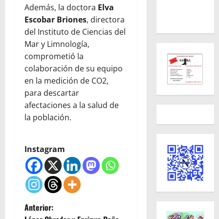
Además, la doctora
Elva
Escobar Briones
, directora
del Instituto de Ciencias del
Mar y Limnología,
comprometió la
colaboración de su equipo
en la medición de CO2,
para descartar
afectaciones a la salud de
la población.
Instagram
N
Anterior: