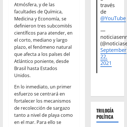
Atmósfera, y de las
través
de
facultades de Química,
@YouTube
Medicina y Economía, se
definieron tres subcomités
—
científicos para atender, en
noticiase
el corto, mediano y largo
(@noticias
plazo, el fenómeno natural
September
que afecta a los países del
22,
Atlántico poniente, desde
2021
Brasil hasta Estados
Unidos.
En lo inmediato, un primer
esfuerzo se centrará en
fortalecer los mecanismos
de recolección de sargazo
TRILOGÍA
tanto a nivel de playa como
POLÍTICA
en el mar. Para ello se