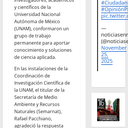
#Ciudadan
y científicos de la
#Opinión
Universidad Nacional
pic.twitte
Autónoma de México
—
(UNAM), conformaron un
noticiase
grupo de trabajo
(@noticias
permanente para aportar
November
conocimiento y soluciones
25,
de ciencia aplicada.
2025
En las instalaciones de la
Coordinación de
Investigación Científica de
la UNAM, el titular de la
Secretaría de Medio
Ambiente y Recursos
Naturales (Semarnat),
Rafael Pacchiano,
agradeció la respuesta