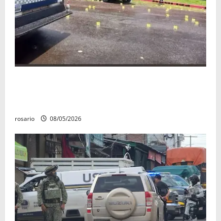
Identifican a los dos hombres asesinados dentro de
una camioneta en Salvador Escalante Salvador
Escalante.
rosario
08/05/2026