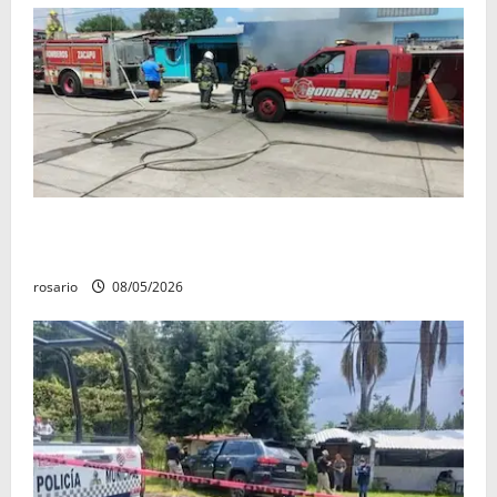
Fuga de gas provoca incendio que consume tres
camionetas y una vivienda en Zacapu.
rosario
08/05/2026