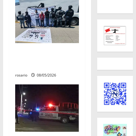
Ejército asegura arsenal y
casi 10 mil cartuchos en
Buenavista
rosario
08/05/2026