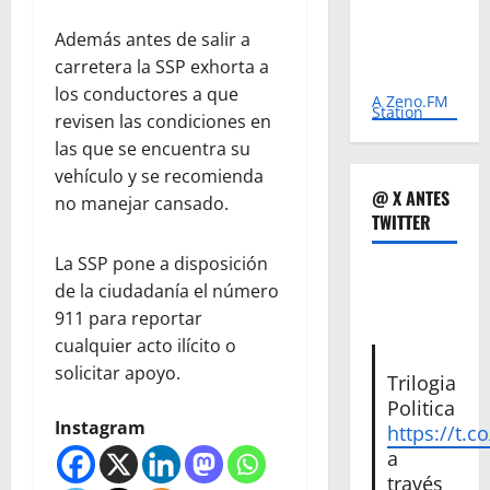
Además antes de salir a
carretera la SSP exhorta a
los conductores a que
A Zeno.FM
Station
revisen las condiciones en
las que se encuentra su
vehículo y se recomienda
@ X ANTES
no manejar cansado.
TWITTER
La SSP pone a disposición
de la ciudadanía el número
911 para reportar
cualquier acto ilícito o
solicitar apoyo.
Trilogia
Politica
Instagram
https://t.c
a
través