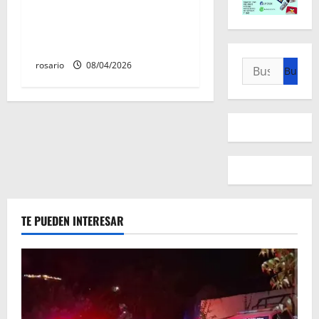
Balean a un hombre y lo
dejan gravemente herido al
sur de Morelia
Buscar:
rosario
08/04/2026
TE PUEDEN INTERESAR