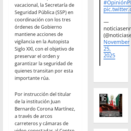
#Opinión
vacacional, la Secretaría de
pic.twitte
Seguridad Pública (SSP) en
coordinación con los tres
—
órdenes de Gobierno
noticiase
mantiene acciones de
(@noticias
vigilancia en la Autopista
November
25,
Siglo XXl, con el objetivo de
2025
preservar el orden y
garantizar la seguridad de
quienes transitan por esta
importante rúa.
Por instrucción del titular
de la institución Juan
Bernardo Corona Martínez,
a través de arcos
carreteros y cámaras de
video conectadas al Centro