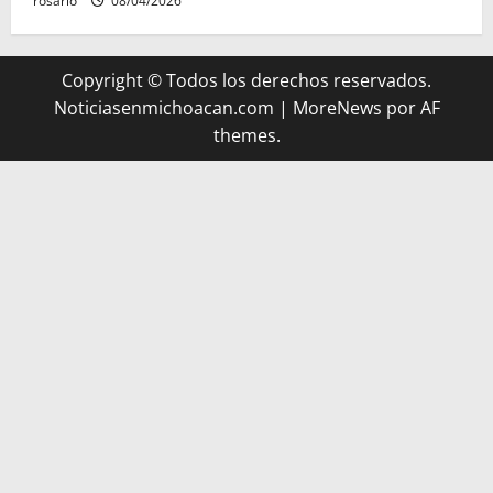
rosario
08/04/2026
Copyright © Todos los derechos reservados.
Noticiasenmichoacan.com
|
MoreNews
por AF
themes.