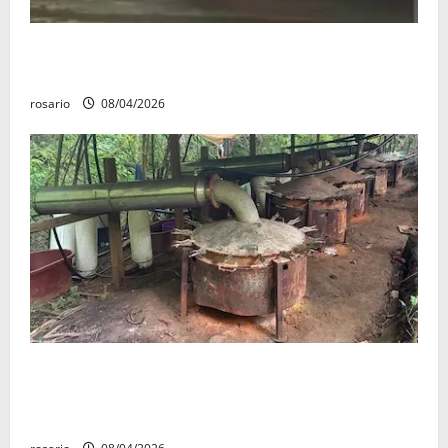
Balean a un hombre y lo dejan gravemente herido al
sur de Morelia
rosario
08/04/2026
Aseguran casi tres mil litros de precursores
químicos y desmantelan un narcolaboratorio en el
poblado Bernardo; no hubo personas detenidas.