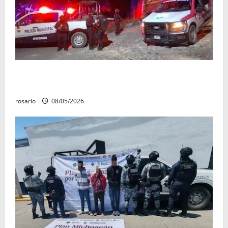
Sujetos armados irrumpen en un domicilio y
asesinan a una mujer en Apatzingán
rosario
08/05/2026