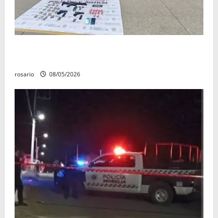
Ejército asegura arsenal y casi 10 mil cartuchos en
Buenavista
rosario
08/05/2026