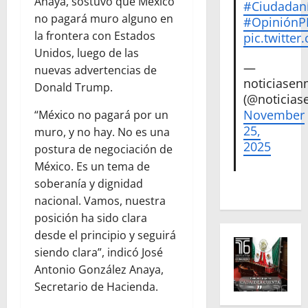
Anaya, sostuvo que México
#Ciudadan
no pagará muro alguno en
#Opinión
la frontera con Estados
pic.twitte
Unidos, luego de las
—
nuevas advertencias de
noticiase
Donald Trump.
(@noticias
November
“México no pagará por un
25,
muro, y no hay. No es una
2025
postura de negociación de
México. Es un tema de
soberanía y dignidad
nacional. Vamos, nuestra
posición ha sido clara
desde el principio y seguirá
siendo clara”, indicó José
Antonio González Anaya,
Secretario de Hacienda.