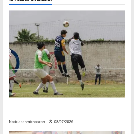
Atlético Morelia-UMSNH debutó con el pie derecho
en la copa metropolitana 2026
Noticiasenmichoacan
08/07/2026