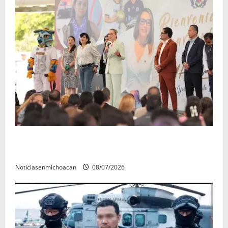
A sumar en la rconstrucción del tejido sociale, invita
rectora a madres y padres de estudiantes nicolaitas
Noticiasenmichoacan
08/07/2026