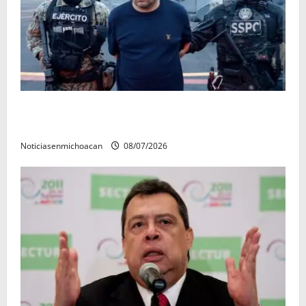
Vinculan a proceso al R1, permanecera en prisión
preventiva
Noticiasenmichoacan
08/07/2026