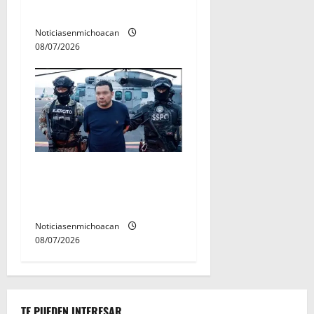
de estudiantes nicolaitas
Noticiasenmichoacan
08/07/2026
Vinculan a proceso al R1,
permanecera en prisión
preventiva
Noticiasenmichoacan
08/07/2026
TE PUEDEN INTERESAR