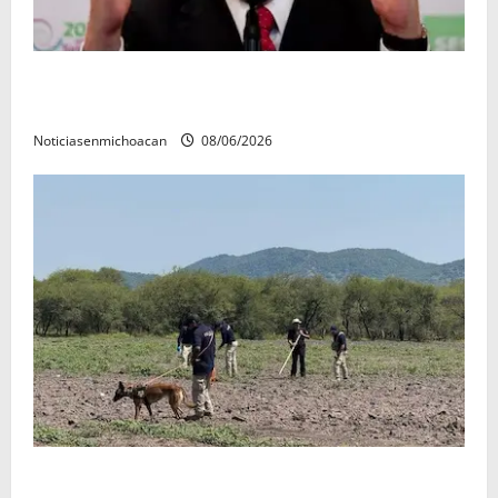
FGR detiene al exgobernador Ángel Aguirre por
presunto encubrimiento en el caso Ayotzinapa
Noticiasenmichoacan
08/06/2026
Localizan restos óseos durante jornada de búsqueda