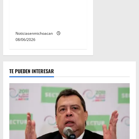
En 2do Año de Gobierno,
Alfonso Martínez consolidó
acceso a la lectura en
Morelia
Noticiasenmichoacan
08/06/2026
TE PUEDEN INTERESAR