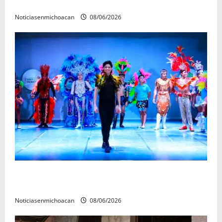
forense en Villamar
Noticiasenmichoacan
08/06/2026
El Carnaval de Mérida 2027 ya tiene a sus 12 reinas y
reyes.
Noticiasenmichoacan
08/06/2026