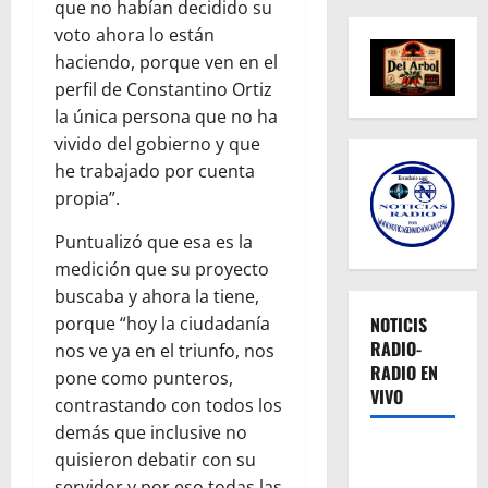
que no habían decidido su
voto ahora lo están
haciendo, porque ven en el
perfil de Constantino Ortiz
la única persona que no ha
vivido del gobierno y que
he trabajado por cuenta
propia”.
Puntualizó que esa es la
medición que su proyecto
buscaba y ahora la tiene,
porque “hoy la ciudadanía
NOTICIS
RADIO-
nos ve ya en el triunfo, nos
RADIO EN
pone como punteros,
VIVO
contrastando con todos los
demás que inclusive no
quisieron debatir con su
servidor y por eso todas las