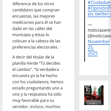
#Ciudadan
diferencia de los otros
#Opinión
candidatos que compran
pic.twitte
encuestas, las mejores
mediciones para él se han
—
dado en las calles del
noticiase
municipio y éstas lo
(@noticias
colocan a la cabeza de las
November
25,
preferencias electorales.
2025
A decir del titular de la
planilla Verde “Tú decides
el cambio”, “la verdadera
encuesta yo la he hecho
con los ciudadanos, hemos
estado preguntando uno a
uno y la respuesta ha sido
muy favorable para su
servidor, incluso, muchos